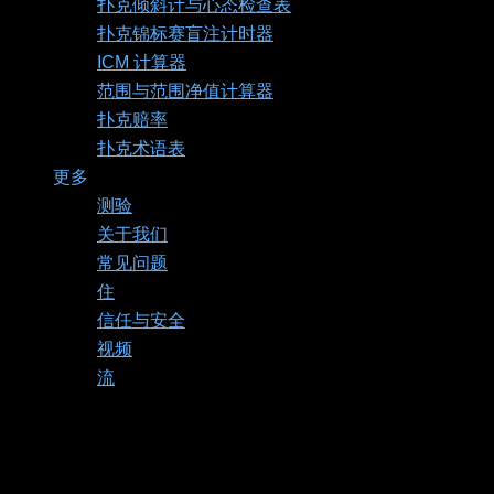
扑克倾斜计与心态检查表
扑克锦标赛盲注计时器
ICM 计算器
范围与范围净值计算器
扑克赔率
扑克术语表
更多
测验
关于我们
常见问题
住
信任与安全
视频
流