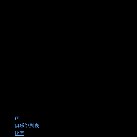
家
俱乐部列表
比赛