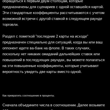
обращаться к первым двум столбцам, которые
предназначены для сценариев с одной оставшейся картой.
Эти стандартные коэффициенты рассчитываются с учетом
возможной встречи с другой ставкой в следующем раунде
торговли.
Раздел с пометкой "последние 2 карты на исходе"
предназначен специально для ситуаций, когда вы или ваш
оппонент идете ва-банк на флопе. В таких случаях,
поскольку нет никаких ожиданий дальнейших ставок или
повышений в последующих раундах, вы можете полагаться
на эти повышенные коэффициенты, которые учитывают
вероятность увидеть две карты вместо одной.
Как превратить соотношение в проценты.
Сначала объедините числа в соотношении. Далее возьмите