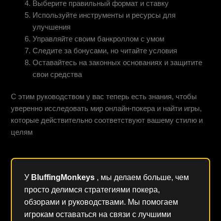
Выберите правильный формат и ставку
Используйте инструменты и ресурсы для
улучшения
Управляйте своим банкроллом с умом
Следите за бонусами, но читайте условия
Оставайтесь на законных основаниях и защитите
свои средства
С этим руководством у вас теперь есть знания, чтобы
уверенно исследовать мир онлайн-покера и найти игры,
которые действительно соответствуют вашему стилю и
целям
У
BluffingMonkeys
, мы делаем больше, чем
просто делимся стратегиями покера,
обзорами и руководствами. Мы помогаем
игрокам оставаться на связи с лучшими