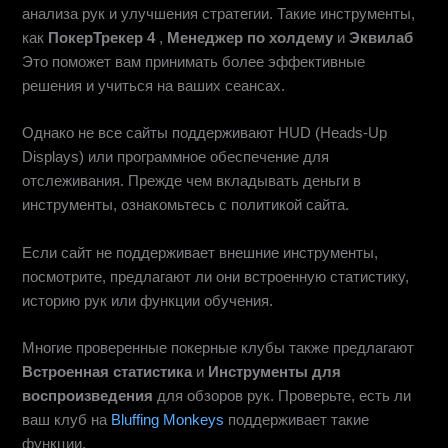
анализа рук и улучшения стратегии. Такие инструменты,
как
ПокерТрекер 4
,
Менеджер по холдему
и
Эквилаб
Это поможет вам принимать более эффективные
решения и учиться на ваших сеансах.
Однако не все сайты поддерживают HUD (Heads-Up
Displays) или программное обеспечение для
отслеживания. Прежде чем вкладывать деньги в
инструменты, ознакомьтесь с политикой сайта.
Если сайт не поддерживает внешние инструменты,
посмотрите, предлагают ли они встроенную статистику,
историю рук или функции обучения.
Многие проверенные покерные клубы также предлагают
Встроенная статистика
и
Инструменты для
воспроизведения
для обзоров рук. Проверьте, есть ли
ваш клуб на
Bluffing Monkeys
поддерживает такие
функции.