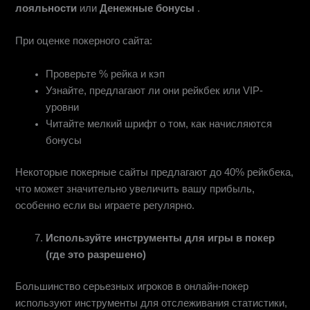
лояльности
или
Денежные бонусы
.
При оценке покерного сайта:
Проверьте % рейка и кэп
Узнайте, предлагают ли они рейкбек или VIP-
уровни
Читайте мелкий шрифт о том, как начисляются
бонусы
Некоторые покерные сайты предлагают до 40% рейкбека,
что может значительно увеличить вашу прибыль,
особенно если вы играете регулярно.
Используйте инструменты для игры в покер
(где это разрешено)
Большинство серьезных игроков в онлайн-покер
используют инструменты для отслеживания статистики,