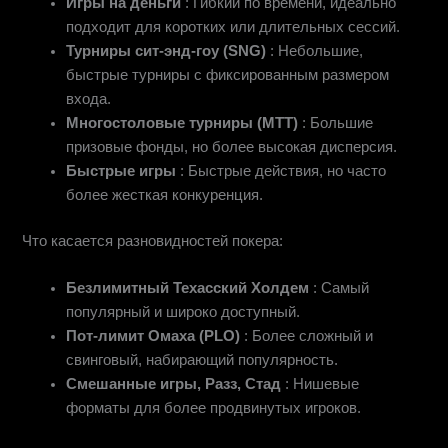
Игры на деньги
: Гибкий по времени, идеально
подходит для коротких или длительных сессий.
Турниры сит-энд-гоу (SNG)
: Небольшие,
быстрые турниры с фиксированным размером
входа.
Многостоловые турниры (MTT)
: Большие
призовые фонды, но более высокая дисперсия.
Быстрые игры
: Быстрые действия, но часто
более жесткая конкуренция.
Что касается разновидностей покера:
Безлимитный Техасский Холдем
: Самый
популярный и широко доступный.
Пот-лимит Омаха (PLO)
: Более сложный и
свинговый, набирающий популярность.
Смешанные игры, Разз, Стад
: Нишевые
форматы для более продвинутых игроков.