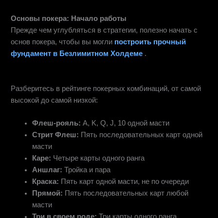
Основы покера: Начало работы
Прежде чем углубляться в стратегии, полезно начать с
основ покера, чтобы вы могли
построить прочный
фундамент в Безлимитном Холдеме
.
Рейтинг покерных комбинаций
Разберитесь в рейтинге покерных комбинаций, от самой
высокой до самой низкой:
Флеш-рояль:
A, K, Q, J, 10 одной масти
Стрит Флеш:
Пять последовательных карт одной
масти
Каре:
Четыре карты одного ранга
Аншлаг:
Тройка и пара
Краска:
Пять карт одной масти, не по очереди
Прямой:
Пять последовательных карт любой
масти
Три в своем роде:
Три карты одного ранга