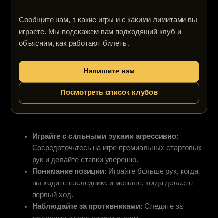
Сообщите нам, в какие игры и с какими лимитами вы
играете. Мы подскажем вам подходящий клуб и
объясним, как работают билеты.
Напишите нам
Посмотреть список клубов
Играйте с сильными руками агрессивно:
Сосредоточьтесь на игре премиальных стартовых
рук и делайте ставки уверенно.
Понимание позиции:
Играйте больше рук, когда
вы ходите последним, и меньше, когда делаете
первый ход.
Наблюдайте за противниками:
Следите за
моделями и поведением ставок.