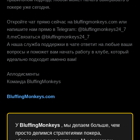
покере уже сегодня.
Откройте чат прямо сейчас на bluffingmonkeys.com или
напишите нам прямо в Telegram: @bluffingmonkeys24_7
/t.meСвязаться @bluffingmonkeys24_7
А наша служба поддержки в чате ответит на любые ваши
вопросы и поможет вам начать работу в клубе, который
идеально подходит именно вам!
Аплодисменты
Команда BluffingMonkeys
BluffingMonkeys.com
У
BluffingMonkeys
, мы делаем больше, чем
просто делимся стратегиями покера,