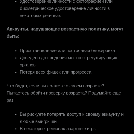
Удостоверение личности с фотографией или
биометрическое удостоверение личности в
некоторых регионах
Аккаунты, нарушающие возрастную политику, могут
быть:
Приостановление или постоянная блокировка
Доведено до сведения местных регулирующих
органов
Потеря всех фишек или прогресса
Что будет, если вы солжете о своем возрасте?
Пытаетесь обойти проверку возраста? Подумайте еще
раз.
Вы рискуете потерять доступ к своему аккаунту и
любые выигрыши
В некоторых регионах азартные игры