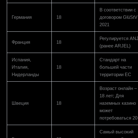
В соответствии с
Германия
18
договором GlüStV
2021
Регулируется AN
Франция
18
(ранее ARJEL)
Испания,
Стандарт на
Италия,
18
большей части
Нидерланды
территории ЕС
Возраст онлайн –
18 лет; Для
Швеция
18
наземных казино
может
потребоваться 20
Самый высокий