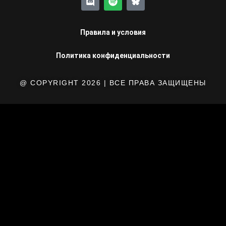
с
т
е
б
н
е
t
п
e
г
о
а
б
а
т
о
г
i
и
s
л
к
т
у
г
а
г
р
f
м
k
о
ь
к
р
т
л
а
y
а
y
в
Правила и условия
а
ь
а
м
я
-
м
с
м
i
Политика конфиденциальности
и
а
c
е
o
n
@ COPYRIGHT 2026 | ВСЕ ПРАВА ЗАЩИЩЕНЫ