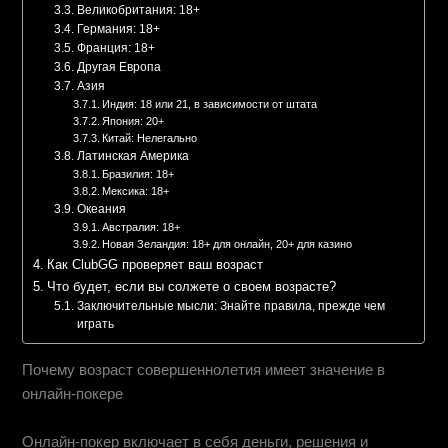
Великобритания: 18+
Германия: 18+
Франция: 18+
Другая Европа
Азия
Индия: 18 или 21, в зависимости от штата
Япония: 20+
Китай: Нелегально
Латинская Америка
Бразилия: 18+
Мексика: 18+
Океания
Австралия: 18+
Новая Зеландия: 18+ для онлайн, 20+ для казино
Как ClubGG проверяет ваш возраст
Что будет, если вы солжете о своем возрасте?
Заключительные мысли: Знайте правила, прежде чем
играть
Почему возраст совершеннолетия имеет значение в
онлайн-покере
Для защиты игроков
Онлайн-покер включает в себя деньги, решения и