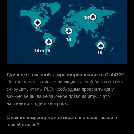
Думаете о том, чтобы зарегистрироваться в ClubGG?
Прежде чем вы начнете наращивать свой банкролл или
сокрушать столы PLO, необходимо проверить одну
важную вещь: ваше законное право на игру. И это
начинается с одного вопроса:
С какого возраста можно играть в онлайн-покер в
вашей стране?