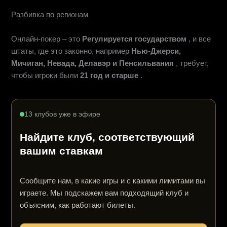
Разбивка по регионам
США: Должно быть 21+
Онлайн-покер – это
Регулируется государством
, и все
штаты, где это законно, например
Нью-Джерси,
Мичиган, Невада, Делавэр и Пенсильвания
, требует,
чтобы игроки были
21 год и старше
.
13 клубов уже в эфире
Найдите клуб, соответствующий
вашим ставкам
Сообщите нам, в какие игры и с какими лимитами вы
играете. Мы подскажем вам подходящий клуб и
объясним, как работают билеты.