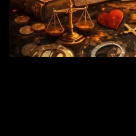
Карты для покера могут выглядеть просто — всего
лишь цифры, символы и иллюстрированные фигуры,
но их значение выходит далеко за рамки игры. На
протяжении веков дизайн карт нес в себе культурный,
психологический и исторический символизм, который
формирует то, как люди интерпретируют власть,
эмоции, риск и принятие решений.
Понимание
символика игральных карт
не меняет
вероятностей или исходов. Вместо этого он меняет то,