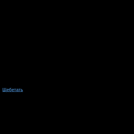
Щебетать