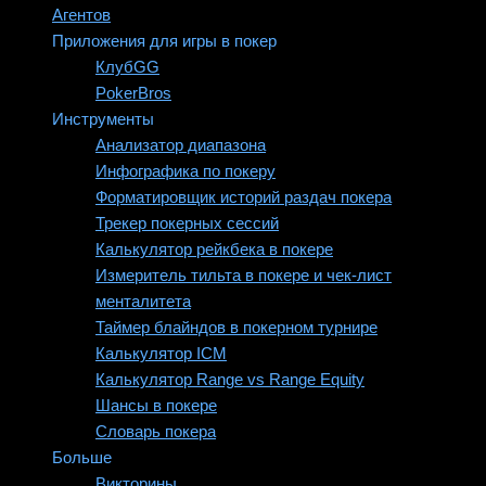
Агентов
Приложения для игры в покер
КлубGG
PokerBros
Инструменты
Анализатор диапазона
Инфографика по покеру
Форматировщик историй раздач покера
Трекер покерных сессий
Калькулятор рейкбека в покере
Измеритель тильта в покере и чек-лист
менталитета
Таймер блайндов в покерном турнире
Калькулятор ICM
Калькулятор Range vs Range Equity
Шансы в покере
Словарь покера
Больше
Викторины