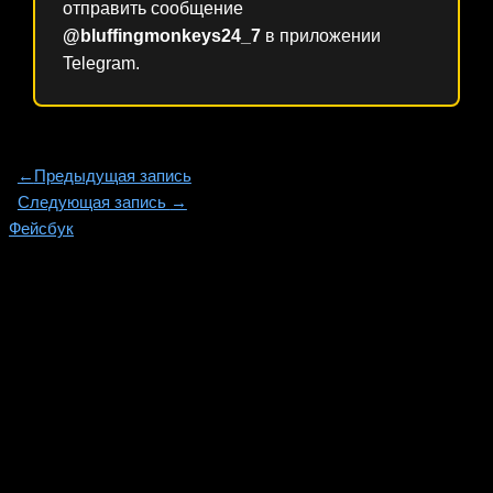
отправить сообщение
@bluffingmonkeys24_7
в приложении
Telegram.
←
Предыдущая запись
Следующая запись
→
Фейсбук