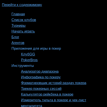
Перейти к содержимому
Главная
Список клубов
Турниры
Начать играть
Блог
Агентов
Приложения для игры в покер
КлубGG
PokerBros
Инструменты
Анализатор диапазона
Инфографика по покеру
Форматировщик историй раздач покера
Трекер покерных сессий
Калькулятор рейкбека в покере
Измеритель тильта в покере и чек-лист
менталитета