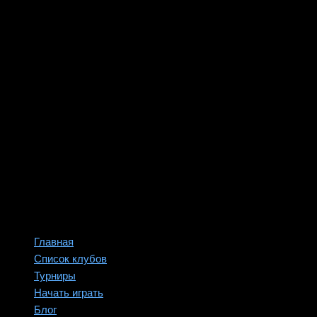
Главная
Список клубов
Турниры
Начать играть
Блог