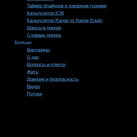
Таймер блайндов в покерном турнире
Калькулятор ICM
Калькулятор Range vs Range Equity
Шансы в покере
Словарь покера
Больше
Викторины
О нас
Вопросы и ответы
Жить
Доверие и безопасность
Видео
Потоки