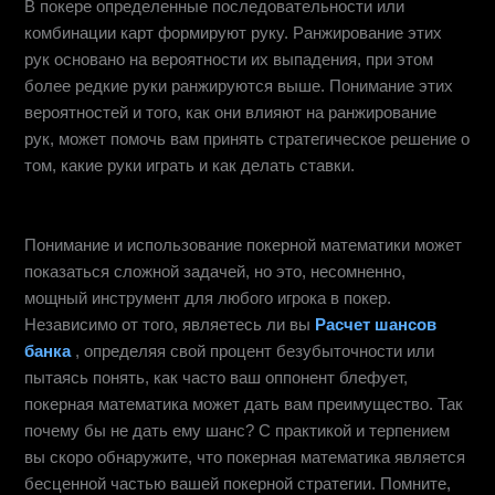
В покере определенные последовательности или
комбинации карт формируют руку. Ранжирование этих
рук основано на вероятности их выпадения, при этом
более редкие руки ранжируются выше. Понимание этих
вероятностей и того, как они влияют на ранжирование
рук, может помочь вам принять стратегическое решение о
том, какие руки играть и как делать ставки.
Ощутите силу покерной математики
Понимание и использование покерной математики может
показаться сложной задачей, но это, несомненно,
мощный инструмент для любого игрока в покер.
Независимо от того, являетесь ли вы
Расчет шансов
банка
, определяя свой процент безубыточности или
пытаясь понять, как часто ваш оппонент блефует,
покерная математика может дать вам преимущество. Так
почему бы не дать ему шанс? С практикой и терпением
вы скоро обнаружите, что покерная математика является
бесценной частью вашей покерной стратегии. Помните,