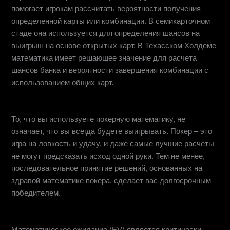
помогает игрокам рассчитать вероятности получения
определенной карты или комбинации. В семикарточном
стаде она используется для определения шансов на
выигрыш на основе открытых карт. В Техасском Холдеме
математика имеет решающее значение для расчета
шансов банка и вероятности завершения комбинации с
использованием общих карт.
Развенчиваем миф: гарантирует ли покерная математика выигрыш?
То, что вы используете покерную математику, не
означает, что вы всегда будете выигрывать. Покер – это
игра на ловкость и удачу, и даже самые лучшие расчеты
не могут предсказать исход одной руки. Тем не менее,
последовательное принятие решений, основанных на
здравой математике покера, сделает вас долгосрочным
победителем.
Краткий обзор расчета математического ожидания
Математическое ожидание (EV) является критически