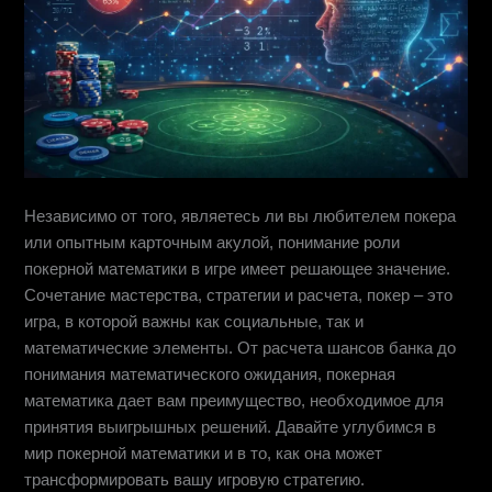
Независимо от того, являетесь ли вы любителем покера
или опытным карточным акулой, понимание роли
покерной математики в игре имеет решающее значение.
Сочетание мастерства, стратегии и расчета, покер – это
игра, в которой важны как социальные, так и
математические элементы. От расчета шансов банка до
понимания математического ожидания, покерная
математика дает вам преимущество, необходимое для
принятия выигрышных решений. Давайте углубимся в
мир покерной математики и в то, как она может
трансформировать вашу игровую стратегию.