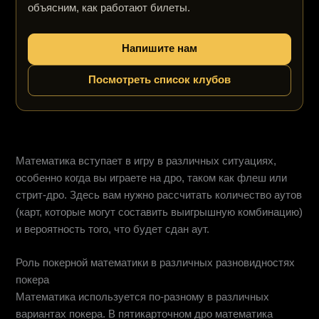
объясним, как работают билеты.
Напишите нам
Посмотреть список клубов
Использование математики для рисования рук
Математика вступает в игру в различных ситуациях,
особенно когда вы играете на дро, таком как флеш или
стрит-дро. Здесь вам нужно рассчитать количество аутов
(карт, которые могут составить выигрышную комбинацию)
и вероятность того, что будет сдан аут.
Роль покерной математики в различных разновидностях
покера
Математика используется по-разному в различных
вариантах покера. В пятикарточном дро математика