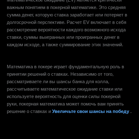
важным понятием в покерной математике. Это средняя
сумма денег, которую ставка заработает или потеряет в
долгосрочной перспективе. Расчет EV включает в себя
рассмотрение вероятности каждого возможного исхода
ставки, суммы выигранных или проигранных денег в
каждом исходе, а также суммирование этих значений.
Важность математики при принятии решений о ставках в покере
Математика в покере играет фундаментальную роль в
принятии решений о ставках. Независимо от того,
рассматриваете ли вы шансы банка для колла,
рассчитываете математическое ожидание ставки или
используете вероятность для оценки силы покерной
руки, покерная математика может помочь вам принять
решение о ставках и
Увеличьте свои шансы на победу
.
Математика, лежащая в основе покерных последовательностей и
ранжирования рук