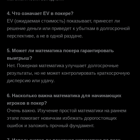
4. Что означает EV в покере?
EV (ожидаемая стоимость) показывает, принесет ли
решение деньги или приведет к убыткам в долгосрочной
перспективе, а не в одной раздаче.
5. Может ли математика покера гарантировать
выигрыш?
Нет. Покерная математика улучшает долгосрочные
результаты, но не может контролировать краткосрочную
дисперсию или удачу.
6. Насколько важна математика для начинающих
игроков в покер?
Очень важно. Изучение простой математики на раннем
этапе помогает новичкам избежать дорогостоящих
ошибок и заложить прочный фундамент.