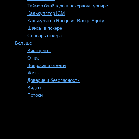
Таймер блайндов в покерном турнире
Калькулятор ICM
Калькулятор Range vs Range Equity
Шансы в покере
Словарь покера
Больше
Викторины
О нас
Вопросы и ответы
Жить
Доверие и безопасность
Видео
Потоки