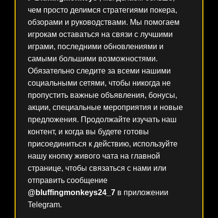
чем просто делимся стратегиями покера,
обзорами и руководствами. Мы помогаем
игрокам оставаться на связи с лучшими
играми, последними обновлениями и
самыми большими возможностями.
Обязательно следите за всеми нашими
социальными сетями, чтобы никогда не
пропустить важные объявления, бонусы,
акции, специальные мероприятия и новые
предложения. Продолжайте изучать наш
контент, и когда вы будете готовы
присоединиться к действию, используйте
нашу кнопку живого чата на главной
странице, чтобы связаться с нами или
отправить сообщение
@bluffingmonkeys24_7
в приложении
Telegram.