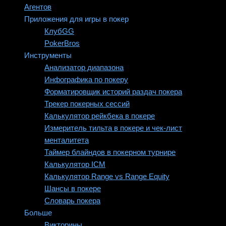
Агентов
Приложения для игры в покер
КлубGG
PokerBros
Инструменты
Анализатор диапазона
Инфографика по покеру
Форматировщик историй раздач покера
Трекер покерных сессий
Калькулятор рейкбека в покере
Измеритель тильта в покере и чек-лист
менталитета
Таймер блайндов в покерном турнире
Калькулятор ICM
Калькулятор Range vs Range Equity
Шансы в покере
Словарь покера
Больше
Викторины