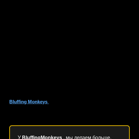
ума даже во время интенсивных занятий.
Ежедневная практика осознанности, будь то
медитация, дыхательные упражнения или осознанная
игра, постепенно укрепит вашу способность
справляться со стрессом и
Избегайте наклона
. Со
временем эти привычки могут дать вам реальное
конкурентное преимущество.
Пробовали ли вы осознанность за покерным столом?
Поделитесь своим
Советы по осознанности игры в
покер
и
Улучшение покерной концентрации
стратегии в комментариях. А если вы готовы применить
свои навыки на практике, ознакомьтесь с нашими
Bluffing Monkeys
и найдите наилучшую среду для
вашей игры.
У
BluffingMonkeys
, мы делаем больше,