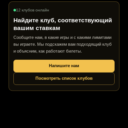
12 клубов онлайн
Найдите клуб, соответствующий
вашим ставкам
Сообщите нам, в какие игры и с какими лимитами
вы играете. Мы подскажем вам подходящий клуб
и объясним, как работают билеты.
Напишите нам
Посмотреть список клубов
Оставаться в настоящем, а не зацикливаться на
прошлых руках
Бэд-бит может задержаться в вашем сознании,