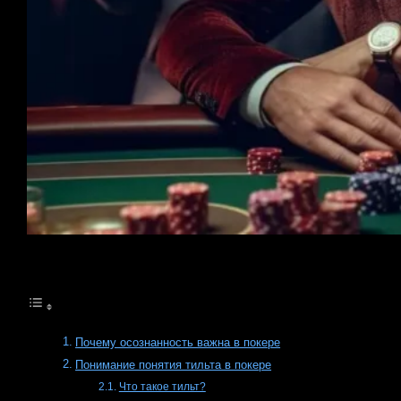
Содержание
Почему осознанность важна в покере
Понимание понятия тильта в покере
Что такое тильт?