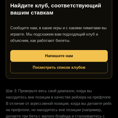
Найдите клуб, соответствующий
вашим ставкам
Сообщите нам, в какие игры и с какими лимитами вы
играете. Мы подскажем вам подходящий клуб и
объясним, как работают билеты.
Напишите нам
Посмотреть список клубов
Шаг 3: Проверьте весь свой диапазон, когда вы
находитесь вне позиции в качестве рейзера на префлопе
В отличие от агрессивной позиции, когда вы делаете рейз
на префлопе, но находитесь вне позиции (например,
делаете три бета с малого блайнда и сталкиваетесь с