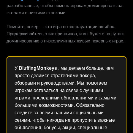
разработанные, чтобы помочь игрокам доминировать за
столами с низкими ставками.
Помните, покер — это игра по эксплуатации ошибок.
Придерживайтесь этих принципов, и вы будете на пути к
доминированию в низколимитных живых покерных играх.
У
BluffingMonkeys
, мы делаем больше, чем
просто делимся стратегиями покера,
обзорами и руководствами. Мы помогаем
игрокам оставаться на связи с лучшими
играми, последними обновлениями и самыми
большими возможностями. Обязательно
следите за всеми нашими социальными
сетями, чтобы никогда не пропустить важные
объявления, бонусы, акции, специальные