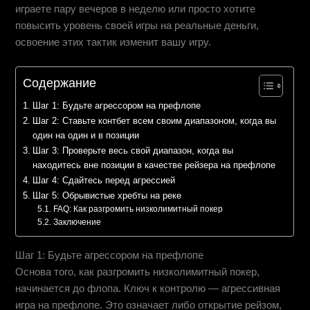
играете пару вечеров в неделю или просто хотите
повысить уровень своей игры на реальные деньги,
освоение этих тактик изменит вашу игру.
Содержание
Шаг 1: Будьте агрессором на префлопе
Шаг 2: Ставьте контбет всем своим диапазоном, когда вы
один на один и в позиции
Шаг 3: Проверьте весь свой диапазон, когда вы
находитесь вне позиции в качестве рейзера на префлопе
Шаг 4: Сдайтесь перед агрессией
Шаг 5: Обрывистые хребты на реке
FAQ: Как разгромить низколимитный покер
Заключение
Шаг 1: Будьте агрессором на префлопе
Основа того, как разгромить низколимитный покер,
начинается до флопа. Ключ к контролю — агрессивная
игра на префлопе. Это означает либо открытие рейзом,