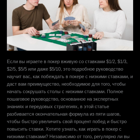
Если вы играете в покер вживую со ставками $1/2, $1/3,
$2/5, $5/5 или даже $5/10, это подробное руководство
научит вас, как побеждать в покере с низкими ставками, и
даст вам преимущество, необходимое для того, чтобы
начать сокрушать столы с низкими ставками. Полное
пошаговое руководство, основанное на экспертных
знаниях и передовых стратегиях, в этой статье
разбивается окончательная формула из пяти шагов,
чтобы быстро увеличить свой процент побед и быстро
повысить ставки. Хотите узнать, как играть в покер с
низкими ставками? Независимо от того, регулярно ли вы