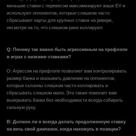
меньшие ставки с перевесом максимизируют ваше EV и
используют оппонентов, которые слишком часто
сбрасывают карты для крупных ставок на ривере,
несмотря на то, что слишком рано коллируют.
FAQ: Как разгромить низколимитный покер
Q: Почему так важно быть агрессивным на префлопе
в играх с низкими ставками?
О: Агрессия на префлопе позволяет вам контролировать
размер банка и оказывать давление на оппонентов,
которые склонны слишком часто коллировать и
сбрасывать слишком мало. Это также помогает вам
выигрывать банки без необходимости всегда собирать
сильную руку.
В: Должен ли я всегда делать продолженную ставку
на весь свой диапазон, когда нахожусь в позиции?