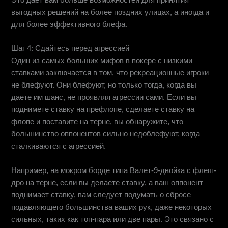
выгодных решений на более поздних улицах, а иногда и
для более эффективного блефа.
Шаг 4: Сдайтесь перед агрессией
Один из самых больших мифов в покере с низкими
ставками заключается в том, что рекреационные игроки
не блефуют. Они блефуют, но только тогда, когда вы
даете им шанс, не проявляя агрессии сами. Если вы
поднимете ставку на префлопе, сделаете ставку на
флопе и поставите на терне, вы обнаружите, что
большинство оппонентов сильно недоблефуют, когда
сталкиваются с агрессией.
Например, на мокром борде типа Валет-9-двойка с флеш-
дро на терне, если вы делаете ставку, а ваш оппонент
поднимает ставку, вам следует подумать о сбросе
подавляющего большинства ваших рук, даже некоторых
сильных, таких как топ-пара или две пары. Это связано с