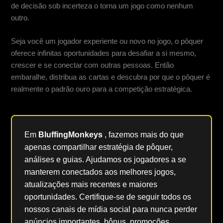
de decisão sob incerteza o torna um jogo como nenhum
outro.
Seja você um jogador experiente ou novo no jogo, o pôquer
oferece infinitas oportunidades para desafiar a si mesmo,
crescer e se conectar com outras pessoas. Então
embaralhe, distribua as cartas e descubra por que o pôquer é
realmente o padrão ouro para a competição estratégica.
Em
BluffingMonkeys
, fazemos mais do que
apenas compartilhar estratégia de pôquer,
análises e guias. Ajudamos os jogadores a se
manterem conectados aos melhores jogos,
atualizações mais recentes e maiores
oportunidades. Certifique-se de seguir todos os
nossos canais de mídia social para nunca perder
anúncios importantes, bônus, promoções,