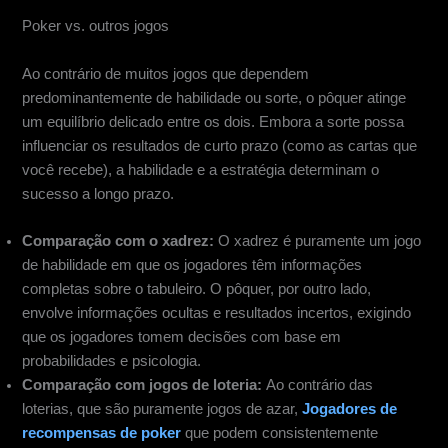
Poker vs. outros jogos
1.
Habilidade vs. Sorte: Encontrando o Equilíbrio Perfeito
Ao contrário de muitos jogos que dependem
predominantemente de habilidade ou sorte, o pôquer atinge
um equilíbrio delicado entre os dois. Embora a sorte possa
influenciar os resultados de curto prazo (como as cartas que
você recebe), a habilidade e a estratégia determinam o
sucesso a longo prazo.
Comparação com o xadrez:
O xadrez é puramente um jogo
de habilidade em que os jogadores têm informações
completas sobre o tabuleiro. O pôquer, por outro lado,
envolve informações ocultas e resultados incertos, exigindo
que os jogadores tomem decisões com base em
probabilidades e psicologia.
Comparação com jogos de loteria:
Ao contrário das
loterias, que são puramente jogos de azar,
Jogadores de
recompensas de poker
que podem consistentemente