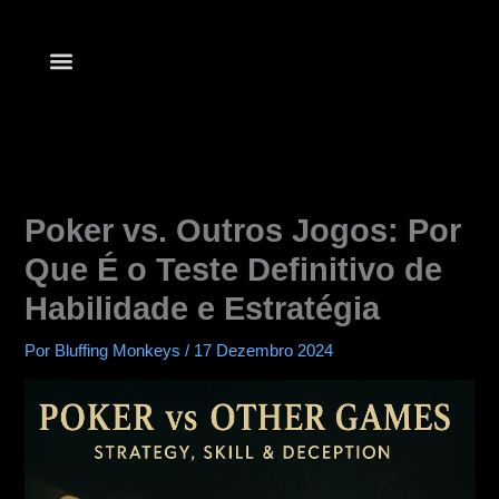
Ir
para
o
conteúdo
Lista de clubes
Encontre seu clube
Comece a jogar
Aplicativos de pôquer
Poker vs. Outros Jogos: Por
Que É o Teste Definitivo de
Habilidade e Estratégia
Por
Bluffing Monkeys
/
17 Dezembro 2024