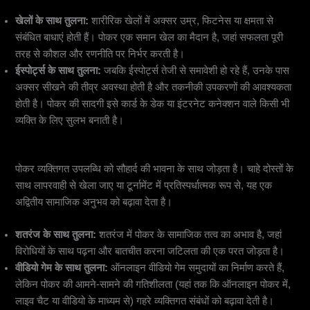
खेलों के साथ तुलना:
शारीरिक खेलों में अक्सर उम्र, फिटनेस या क्षमता से
संबंधित बाधाएं होती हैं। पोकर एक समान खेल का मैदान है, जहां सफलता पूरी
तरह से कौशल और रणनीति पर निर्भर करती है।
ईस्पोर्ट्स के साथ तुलना:
जबकि ईस्पोर्ट्स तेजी से समावेशी हो रहे हैं, उनके पास
अक्सर सीखने की तीव्र अवस्था होती है और तकनीकी उपकरणों की आवश्यकता
होती है। पोकर की सादगी इसे कार्ड के डेक या इंटरनेट कनेक्शन वाले किसी भी
व्यक्ति के लिए सुलभ बनाती है।
7.
प्रतियोगिता और समुदाय का रोमांच
पोकर व्यक्तिगत उपलब्धि को सौहार्द की भावना के साथ जोड़ता है। चाहे दोस्तों के
साथ लापरवाही से खेला जाए या टूर्नामेंट में प्रतिस्पर्धात्मक रूप से, यह एक
अद्वितीय सामाजिक अनुभव को बढ़ावा देता है।
शतरंज के साथ तुलना:
शतरंज में पोकर के सामाजिक तत्व का अभाव है, जहां
विरोधियों के साथ पढ़ना और बातचीत करना जटिलता की एक परत जोड़ता है।
वीडियो गेम के साथ तुलना:
ऑनलाइन वीडियो गेम समुदायों का निर्माण करते हैं,
लेकिन पोकर की आमने-सामने की गतिशीलता (यहां तक कि ऑनलाइन पोकर में,
लाइव चैट या वीडियो के माध्यम से) गहरे व्यक्तिगत संबंधों को बढ़ावा देती है।