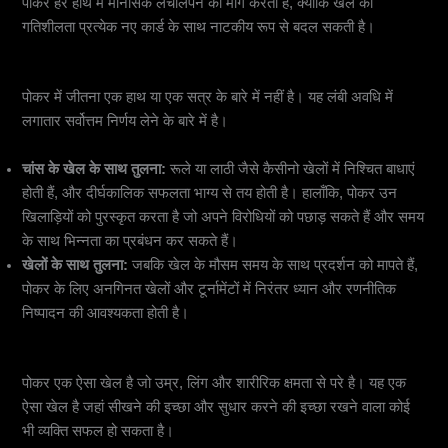
पोकर हर हाथ में मानसिक लचीलेपन की मांग करता है, क्योंकि खेल की
गतिशीलता प्रत्येक नए कार्ड के साथ नाटकीय रूप से बदल सकती है।
5.
दीर्घकालिक रणनीति: निरंतरता की परीक्षा
पोकर में जीतना एक हाथ या एक सत्र के बारे में नहीं है। यह लंबी अवधि में
लगातार सर्वोत्तम निर्णय लेने के बारे में है।
चांस के खेल के साथ तुलना:
रूले या लाठी जैसे कैसीनो खेलों में निश्चित बाधाएं
होती हैं, और दीर्घकालिक सफलता भाग्य से तय होती है। हालाँकि, पोकर उन
खिलाड़ियों को पुरस्कृत करता है जो अपने विरोधियों को पछाड़ सकते हैं और समय
के साथ भिन्नता का प्रबंधन कर सकते हैं।
खेलों के साथ तुलना:
जबकि खेल के मौसम समय के साथ प्रदर्शन को मापते हैं,
पोकर के लिए अनगिनत खेलों और टूर्नामेंटों में निरंतर ध्यान और रणनीतिक
निष्पादन की आवश्यकता होती है।
6.
समावेशिता और पहुंच
पोकर एक ऐसा खेल है जो उम्र, लिंग और शारीरिक क्षमता से परे है। यह एक
ऐसा खेल है जहां सीखने की इच्छा और सुधार करने की इच्छा रखने वाला कोई
भी व्यक्ति सफल हो सकता है।