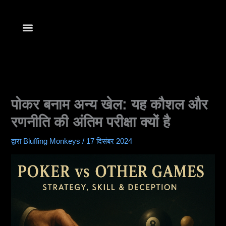
सामग्री
में
जाएं
खेलना शुरू करें
पोकर बनाम अन्य खेल: यह कौशल और
रणनीति की अंतिम परीक्षा क्यों है
द्वारा
Bluffing Monkeys
/
17 दिसंबर 2024