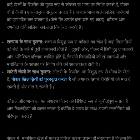
कई खेलों के विपरीत जो मुख्य रूप से कौशल या भाग्य पर निर्भर करते हैं, पोकर
दोनों के बीच एक नाजुक संतुलन बनाता है। जबकि भाग्य अल्पकालिक परिणामों
को प्रभावित कर सकता है (जैसे कि आपके द्वारा बांटे गए कार्ड), कौशल और
रणनीति दीर्घकालिक सफलता निर्धारित करती है।
शतरंज के साथ तुलना:
शतरंज विशुद्ध रूप से कौशल का खेल है जहां खिलाड़ियों
को बोर्ड के बारे में पूरी जानकारी होती है। दूसरी ओर, पोकर में छिपी हुई जानकारी
और अनिश्चित परिणाम शामिल होते हैं, जिससे खिलाड़ियों को संभावनाओं और
मनोविज्ञान के आधार पर निर्णय लेने की आवश्यकता होती है।
लॉटरी खेलों के साथ तुलना:
लॉटरी के विपरीत, जो विशुद्ध रूप से मौका के खेल
हैं,
पोकर खिलाड़ियों को पुरस्कृत करता है
जो लगातार अपने विरोधियों को मात दे
सकते हैं और मात दे सकते हैं।
कौशल और भाग्य का यह मिश्रण पोकर को विशिष्ट रूप से चुनौतीपूर्ण बनाता है
और खिलाड़ियों को व्यस्त रखता है क्योंकि वे समय के साथ अपनी रणनीतियों को
परिष्कृत करते हैं।
2.
मनोविज्ञान की भूमिका: विरोधियों को पढ़ना
पोकर में, मानसिक खेल में महारत हासिल करना उतना ही महत्वपूर्ण है जितना कि