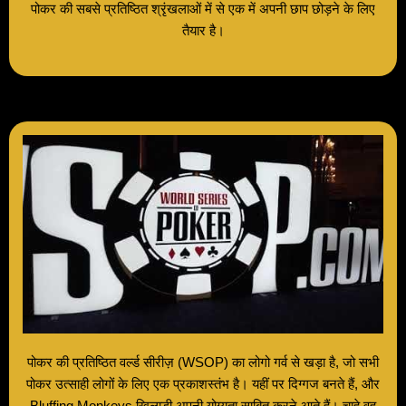
पोकर की सबसे प्रतिष्ठित श्रृंखलाओं में से एक में अपनी छाप छोड़ने के लिए
तैयार है।
पोकर की प्रतिष्ठित वर्ल्ड सीरीज़ (WSOP) का लोगो गर्व से खड़ा है, जो सभी
पोकर उत्साही लोगों के लिए एक प्रकाशस्तंभ है। यहीं पर दिग्गज बनते हैं, और