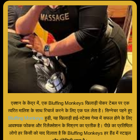
एक्शन के केंद्र में, एक Bluffing Monkeys खिलाड़ी पोकर टेबल पर एक
त्वरित मालिश के साथ रिचार्ज करने के लिए एक पल लेता है। सिग्नेचर पहने हुए
Bluffing Monkeys
हुडी, यह खिलाड़ी हाई-स्टेक्स गेम्स में सफल होने के लिए
आवश्यक फोकस और रिलैक्सेशन के मिश्रण का प्रतीक है। पीछे का प्रतिष्ठित
लोगो हर किसी को याद दिलाता है कि Bluffing Monkeys हर हैंड में स्टाइल