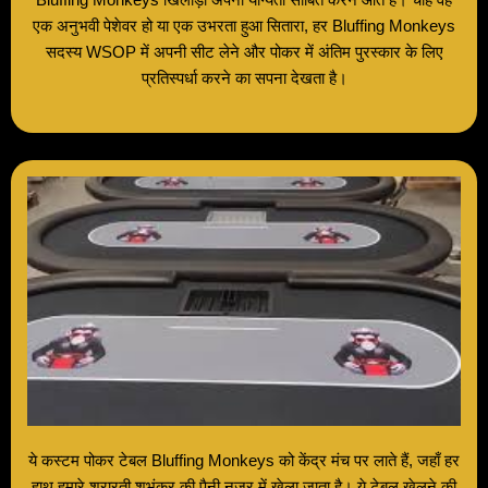
Bluffing Monkeys खिलाड़ी अपनी योग्यता साबित करने आते हैं। चाहे वह
एक अनुभवी पेशेवर हो या एक उभरता हुआ सितारा, हर Bluffing Monkeys
सदस्य WSOP में अपनी सीट लेने और पोकर में अंतिम पुरस्कार के लिए
प्रतिस्पर्धा करने का सपना देखता है।
ये कस्टम पोकर टेबल Bluffing Monkeys को केंद्र मंच पर लाते हैं, जहाँ हर
हाथ हमारे शरारती शुभंकर की पैनी नजर में खेला जाता है। ये टेबल खेलने की