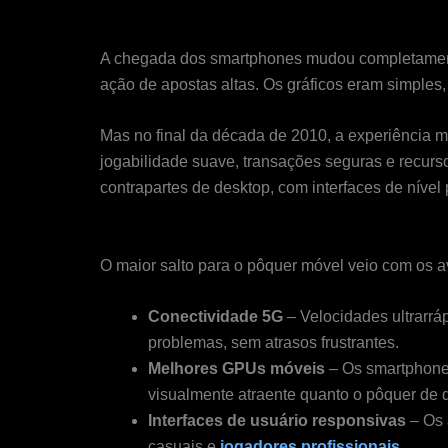
A revolução móvel: de aplicativos casuais a plataformas de nível p
A chegada dos smartphones mudou completamente 
ação de apostas altas. Os gráficos eram simples,
Mas no final da década de 2010, a experiência m
jogabilidade suave, transações seguras e recurs
contrapartes de desktop, com interfaces de nível 
Melhorias tecnológicas: 5G, melhores GPUs móveis e interfaces d
O maior salto para o pôquer móvel veio com os a
Conectividade 5G
– Velocidades ultrarr
problemas, sem atrasos frustrantes.
Melhores GPUs móveis
– Os smartphone
visualmente atraente quanto o pôquer de 
Interfaces de usuário responsivas
– Os 
casuais e
jogadores profissionais
.