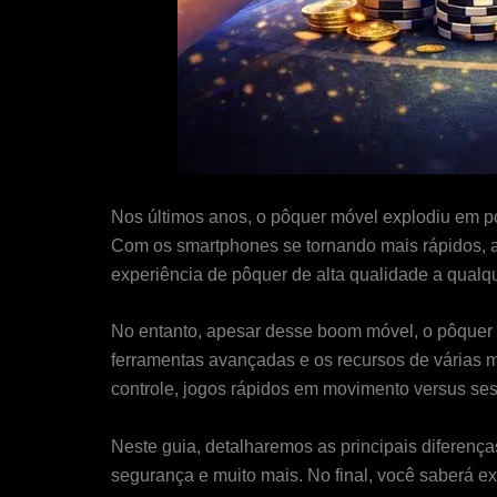
Nos últimos anos, o pôquer móvel explodiu em po
Com os smartphones se tornando mais rápidos, as
experiência de pôquer de alta qualidade a qualqu
No entanto, apesar desse boom móvel, o pôquer d
ferramentas avançadas e os recursos de várias 
controle, jogos rápidos em movimento versus se
Neste guia, detalharemos as principais diferenç
segurança e muito mais. No final, você saberá exa