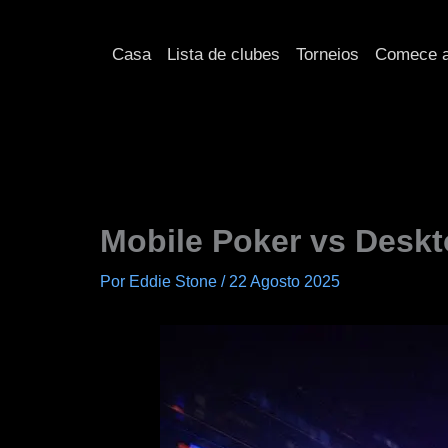
Ir
para
Casa
Lista de clubes
Torneios
Comece a
o
conteúdo
Mobile Poker vs Deskt
Por
Eddie Stone
/
22 Agosto 2025