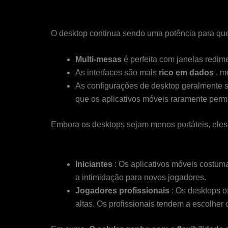
Desktop: telas maiores, multi-tabling e interfaces detalhadas
O desktop continua sendo uma potência para qu
Multi-mesas
é perfeita com janelas redim
As interfaces são mais
rico em dados
, m
As configurações de desktop geralmente
que os aplicativos móveis raramente perm
Embora os desktops sejam menos portáteis, ele
Acessibilidade para iniciantes vs. jogadores de nível profissional
Iniciantes
: Os aplicativos móveis costum
a intimidação para novos jogadores.
Jogadores profissionais
: Os desktops 
altas. Os profissionais tendem a escolhe