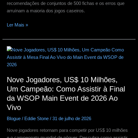
recomendações de conjuntos de 500 fichas e os erros que
Jogo
arruínam a maioria dos jogos caseiros.
Caseiro
Erra
Ler Mais »
Nove
Jogadores,
US$
10
Nove Jogadores, US$ 10 Milhões,
Milhões,
Um
Um Campeão: Como Assistir à Final
Campeão:
da WSOP Main Event de 2026 Ao
Como
Vivo
Assistir
à
Blogue
/
Eddie Stone
/
31 de julho de 2026
Final
Nove jogadores retornam para competir por US$ 10 milhões
da
e o campeonato mundial de pôquer. Descubra como assistir