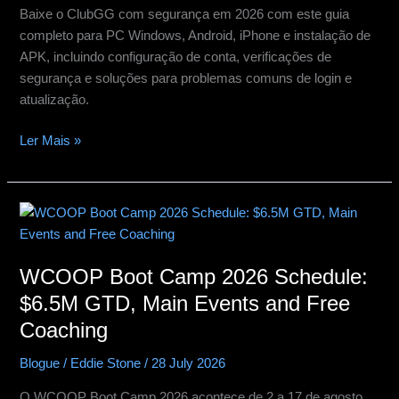
Baixe o ClubGG com segurança em 2026 com este guia
iPhone
completo para PC Windows, Android, iPhone e instalação de
e
APK, incluindo configuração de conta, verificações de
APK
segurança e soluções para problemas comuns de login e
atualização.
Ler Mais »
WCOOP
Boot
Camp
WCOOP Boot Camp 2026 Schedule:
2026
Schedule:
$6.5M GTD, Main Events and Free
$6.5M
Coaching
GTD,
Main
Blogue
/
Eddie Stone
/
28 July 2026
Events
O WCOOP Boot Camp 2026 acontece de 2 a 17 de agosto