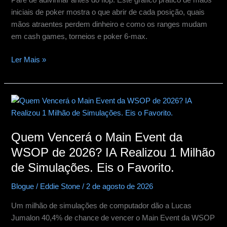
Pare de adivinhar antes do flop. Este gráfico prático de mãos
Mãos
iniciais de poker mostra o que abrir de cada posição, quais
Iniciais
mãos atraentes perdem dinheiro e como os ranges mudam
de
em cash games, torneios e poker 6-max.
Poker
Que
Ler Mais »
Corrige
Seu
Jogo
Quem
Pré-
Vencerá
Flop
o
Quem Vencerá o Main Event da
Main
Event
WSOP de 2026? IA Realizou 1 Milhão
da
de Simulações. Eis o Favorito.
WSOP
de
Blogue
/
Eddie Stone
/
2 de agosto de 2026
2026?
Um milhão de simulações de computador dão a Lucas
IA
Jumalon 40,4% de chance de vencer o Main Event da WSOP
Realizou