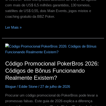
and
com mais de US$ 6,5 milhões garantidos, 130 torneios,
Free
satélites de US$ 0,55, dois Main Events, jogos mistos e
Coaching
coaching gratuito da BBZ Poker.
Ler Mais »
Código
Promocional
PokerBros
Código Promocional PokerBros 2026:
2026:
Códigos
Códigos de Bônus Funcionando
de
Realmente Existem?
Bônus
Funcionando
Blogue
/
Eddie Stone
/
27 de julho de 2026
Realmente
Procurar um código promocional do PokerBros pode levar a
Existem?
promessas falsas. Este guia de 2026 explica a diferença