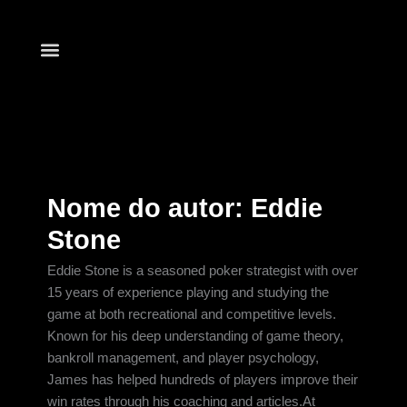
Ir
para
o
conteúdo
Lista de clubes
Comece a jogar
Aplicativos de pôquer
Nome do autor: Eddie
Stone
Eddie Stone is a seasoned poker strategist with over
15 years of experience playing and studying the
game at both recreational and competitive levels.
Known for his deep understanding of game theory,
bankroll management, and player psychology,
James has helped hundreds of players improve their
win rates through his coaching and articles.At