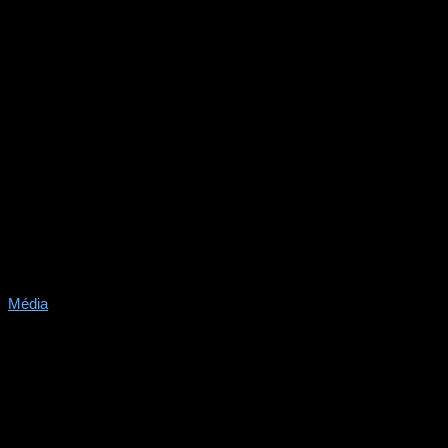
Média