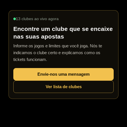
13 clubes ao vivo agora
Encontre um clube que se encaixe
nas suas apostas
Informe os jogos e limites que você joga. Nós te
indicamos o clube certo e explicamos como os
tickets funcionam.
Envie-nos uma mensagem
Ver lista de clubes
Falsos sinais:
Alguns jogadores vão fingir gestos ou
expressões para enganá-lo.
Comportamento consistente:
Os profissionais