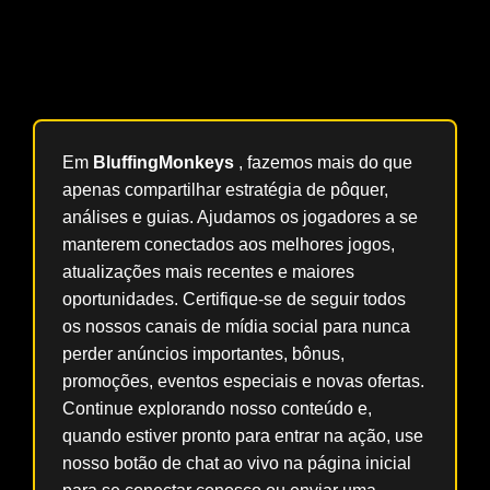
procurar padrões no comportamento dos oponentes. Eles
praticam em mesas de apostas baixas e revisam suas
sessões anteriores para refinar suas habilidades de leitura.
Em
BluffingMonkeys
, fazemos mais do que
apenas compartilhar estratégia de pôquer,
análises e guias. Ajudamos os jogadores a se
manterem conectados aos melhores jogos,
atualizações mais recentes e maiores
oportunidades. Certifique-se de seguir todos
os nossos canais de mídia social para nunca
perder anúncios importantes, bônus,
promoções, eventos especiais e novas ofertas.
Continue explorando nosso conteúdo e,
quando estiver pronto para entrar na ação, use
nosso botão de chat ao vivo na página inicial