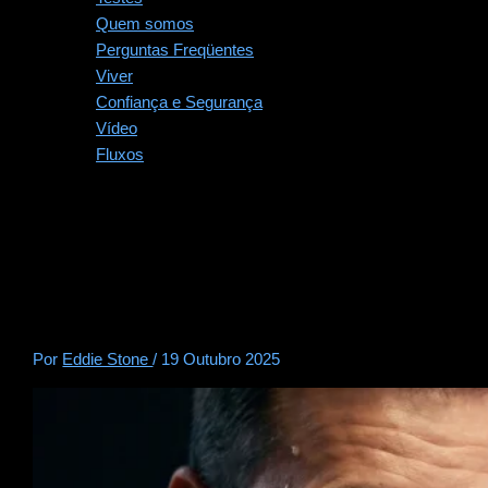
Quem somos
Perguntas Freqüentes
Viver
Confiança e Segurança
Vídeo
Fluxos
Domine a leitura da
linguagem corporal dos
oponentes como um
profissional
Por
Eddie Stone
/
19 Outubro 2025