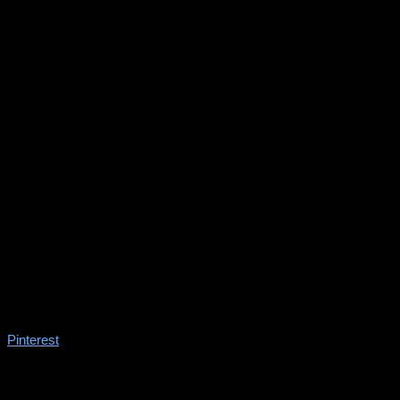
Pinterest