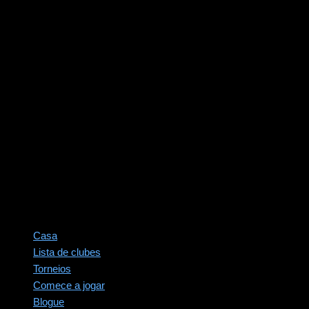
Casa
Lista de clubes
Torneios
Comece a jogar
Blogue