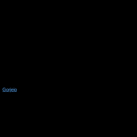
Gorjeio