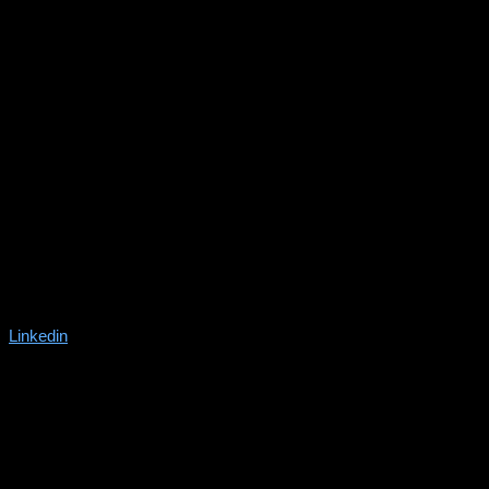
Linkedin