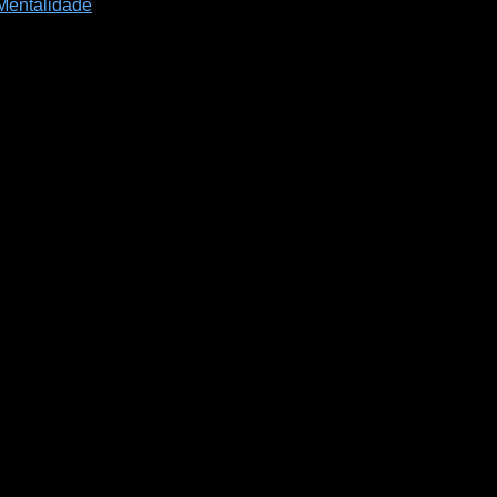
 Mentalidade