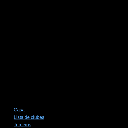
Casa
Lista de clubes
Torneios