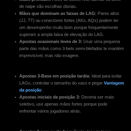
de naipe são escolhas óbvias.
Mãos que dominam as faixas de LAG:
Pares altos
(JJ, TT) ou conectores fortes (AKs, AQs) podem ter
um desempenho muito bom porque frequentemente
superam a ampla faixa de elevação do LAG.
Apostas ocasionais leves de 3:
Usar uma pequena
parte das mãos como 3-bets semi-blefados te mantém
imprevisível, mas não exagere.
Estratégia de Posição e 3-Bet
Apostas 3-Base em posição tardia:
Ideal para isolar
LAGs, controlar o tamanho do vaso e pegar
Vantagem
da posição
.
Apostas iniciais de posição 3:
Deveria ser mais
seletivo, use apenas mãos fortes porque pode
enfrentar vários jogadores atrás.
Erros comuns a evitar