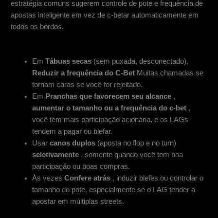
estratégia comuns sugerem controle de pote e frequência de
apostas inteligente em vez de c-betar automaticamente em
todos os bordos.
Diretrizes pós-flop vs LAGs:
Em
Tábuas secas
(sem puxada, desconectado),
Reduzir a frequência do C-Bet
Muitas chamadas se
tornam caras se você for rejeitado.
Em
Pranchas que favorecem seu alcance
,
aumentar o tamanho ou a frequência do c-bet
,
você tem mais participação acionária, e os LAGs
tendem a pagar ou blefar.
Usar
canos duplos
(aposta no flop e no turn)
seletivamente
, somente quando você tem boa
participação ou boas compras.
Às vezes
Confere atrás
, induzir blefes ou controlar o
tamanho do pote, especialmente se o LAG tender a
apostar em múltiplas streets.