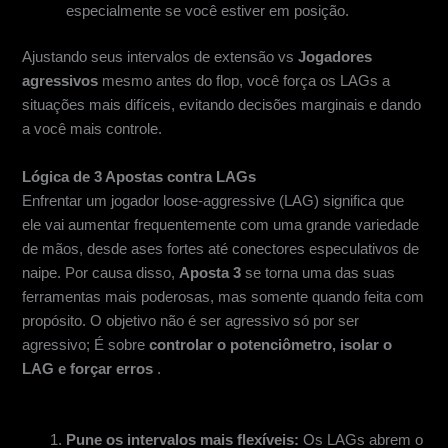
especialmente se você estiver em posição.
Ajustando seus intervalos de extensão vs
Jogadores
agressivos
mesmo antes do flop, você força os LAGs a
situações mais difíceis, evitando decisões marginais e dando
a você mais controle.
Lógica de 3 Apostas contra LAGs
Enfrentar um jogador loose-aggressive (LAG) significa que
ele vai aumentar frequentemente com uma grande variedade
de mãos, desde ases fortes até conectores especulativos de
naipe. Por causa disso,
Aposta 3
se torna uma das suas
ferramentas mais poderosas, mas somente quando feita com
propósito. O objetivo não é ser agressivo só por ser
agressivo; É sobre
controlar o potenciômetro, isolar o
LAG e forçar erros
.
Por que o 3-Bet Funciona contra os LAGs
Pune os intervalos mais flexíveis:
Os LAGs abrem o