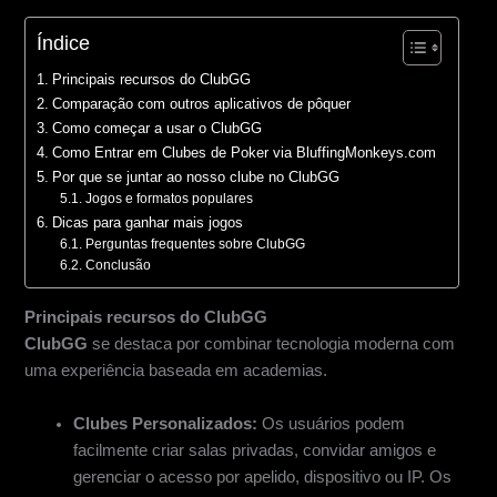
Índice
Principais recursos do ClubGG
Comparação com outros aplicativos de pôquer
Como começar a usar o ClubGG
Como Entrar em Clubes de Poker via BluffingMonkeys.com
Por que se juntar ao nosso clube no ClubGG
Jogos e formatos populares
Dicas para ganhar mais jogos
Perguntas frequentes sobre ClubGG
Conclusão
Principais recursos do ClubGG
ClubGG
se destaca por combinar tecnologia moderna com
uma experiência baseada em academias.
Clubes Personalizados:
Os usuários podem
facilmente criar salas privadas, convidar amigos e
gerenciar o acesso por apelido, dispositivo ou IP. Os