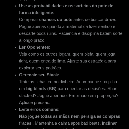
Use as probabilidades e os sorteios do pote de
forma inteligente:
Comparar
chances do pote
antes de buscar draws.
Pague apenas quando a matemática fizer sentido e
descarte odds ruins. Paciência e disciplina batem sorte
a longo prazo.
Ler Oponentes:
Veja como os outros jogam, quem blefa, quem joga
tight, quem entra de limp. Ajuste sua estratégia para
explorar seus padrões.
Gerencie seu Stack:
Trate as fichas como dinheiro. Acompanhe sua pilha
em
big blinds (BB)
para orientar as decisões. Short-
stacked? Jogue apertado. Empilhado em proporção?
Aplique pressão.
Evite erros comuns:
Não jogue todas as mãos nem persiga as compras
fracas
. Mantenha a calma após bad beats,
inclinar