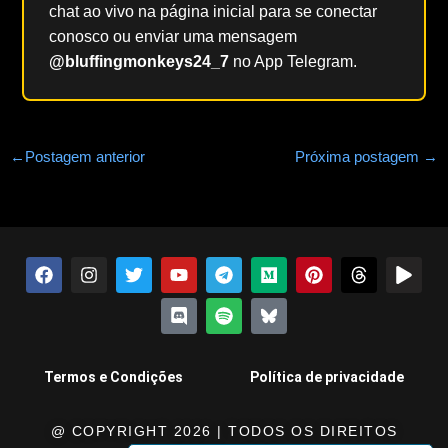
chat ao vivo na página inicial para se conectar
conosco ou enviar uma mensagem
@bluffingmonkeys24_7
no App Telegram.
←
Postagem anterior
Próxima postagem
→
L
L
G
L
D
T
S
M
Í
P
T
B
i
i
o
i
i
e
p
é
c
i
ó
r
n
n
r
n
s
l
o
d
o
n
p
i
k
k
j
k
c
e
t
i
n
t
i
n
e
e
e
e
ó
g
i
a
e
e
c
c
d
d
i
d
r
r
f
B
r
o
a
i
i
o
i
d
a
y
l
e
s
r
Termos e Condições
Política de privacidade
n
n
n
i
m
u
s
a
a
e
t
s
@ COPYRIGHT 2026 | TODOS OS DIREITOS
k