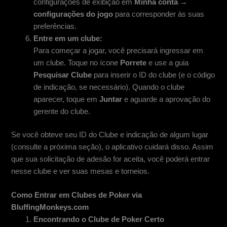
configurações de exibição em
Minha conta →
configurações do jogo
para corresponder às suas
preferências.
Entre em um clube:
Para começar a jogar, você precisará ingressar em
um clube. Toque no ícone
Porrete
e use a guia
Pesquisar Clube
para inserir o ID do clube (e o código
de indicação, se necessário). Quando o clube
aparecer, toque em
Juntar
e aguarde a aprovação do
gerente do clube.
Se você obteve seu ID do Clube e indicação de algum lugar
(consulte a próxima seção), o aplicativo cuidará disso. Assim
que sua solicitação de adesão for aceita, você poderá entrar
nesse clube e ver suas mesas e torneios.
Como Entrar em Clubes de Poker via
BluffingMonkeys.com
Encontrando o Clube de Poker Certo