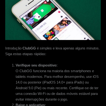
Introdução
ClubGG
é simples e leva apenas alguns minutos.
Siga estas etapas rápidas:
Verifique seu dispositivo:
O ClubGG funciona na maioria dos smartphones e
tablets modernos. Para melhor desempenho, use iOS
14.0 ou posterior (iPadOS 14.0+ para iPads) ou
Android 9.0 (Pie) ou mais recente. Certifique-se de ter
uma conexão Wi-Fi ou de dados móveis estável para
evitar interrupções durante o jogo.
Baixe o aplicativo: