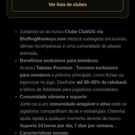
Ver lista de clubes
Juntando-se ao nosso
Clube ClubGG via
BluffingMonkeys.com
oferece vantagens exclusivas,
ótimas recompensas e uma comunidade de pôquer
animada.
Benefícios exclusivos para membros:
Acesso
Tabelas Premium
,
Torneios exclusivos
para membros
e prêmios principais, como fichas ou
ingressos no jogo. Desfrutar
até 60–65% de rakeback
e bônus de fidelidade para jogadores consistentes.
Comunidade vibrante e suporte:
Junte-se a um
comunidade amigável e ativa
onde os
jogadores compartilham dicas e estratégias. Obtenha
ajuda rápida a qualquer momento através do nosso
Suporte 24 horas por dia, 7 dias por semana.
.
Características sociais: