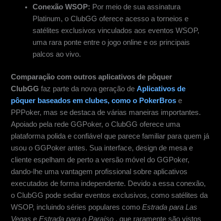
Conexão WSOP:
Por meio de sua assinatura
Platinum, o ClubGG oferece acesso a torneios e
satélites exclusivos vinculados aos eventos WSOP,
uma rara ponte entre o jogo online e os principais
palcos ao vivo.
Comparação com outros aplicativos de pôquer
ClubGG
faz parte da nova geração de
Aplicativos de
pôquer baseados em clubes, como o PokerBros
e
PPPoker, mas se destaca de várias maneiras importantes.
Apoiado pela rede GGPoker, o ClubGG oferece uma
plataforma polida e confiável que parece familiar para quem já
usou o GGPoker antes. Sua interface, design de mesa e
cliente espelham de perto a versão móvel do GGPoker,
dando-lhe uma vantagem profissional sobre aplicativos
executados de forma independente. Devido a essa conexão,
o ClubGG pode sediar eventos exclusivos, como satélites da
WSOP, incluindo séries populares como
Estrada para Las
Vegas
e
Estrada para o Paraíso
, que raramente são vistos