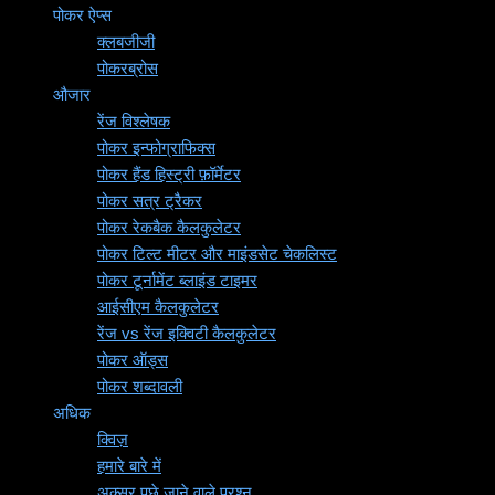
पोकर ऐप्स
क्लबजीजी
पोकरब्रोस
औजार
रेंज विश्लेषक
पोकर इन्फोग्राफिक्स
पोकर हैंड हिस्ट्री फ़ॉर्मेटर
पोकर सत्र ट्रैकर
पोकर रेकबैक कैलकुलेटर
पोकर टिल्ट मीटर और माइंडसेट चेकलिस्ट
पोकर टूर्नामेंट ब्लाइंड टाइमर
आईसीएम कैलकुलेटर
रेंज vs रेंज इक्विटी कैलकुलेटर
पोकर ऑड्स
पोकर शब्दावली
अधिक
क्विज़
हमारे बारे में
अक्सर पूछे जाने वाले प्रश्न