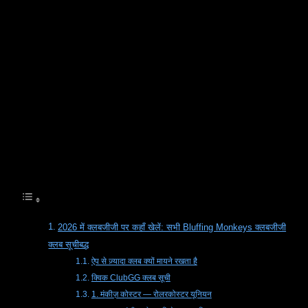
असली जवाब सही क्लब चुनना है।
ClubGG प्राइवेट पोकर क्लबों के इर्द-गिर्द बनाया गया है, और इसका मतलब
है कि दो खिलाड़ी एक ही ऐप का उपयोग कर सकते हैं लेकिन पूरी तरह से
अलग अनुभव प्राप्त कर सकते हैं। एक खिलाड़ी कम-स्टेक्स क्लब में शामिल
हो सकता है जिसमें लगातार दैनिक एक्शन हो। दूसरा खिलाड़ी सीमित खेलने
के दिनों के साथ हाई-स्टेक्स प्राइवेट क्लब में शामिल हो सकता है। तीसरा
टूर्नामेंट, ओमाहा एक्शन, हेड्स-अप ट्रैफिक, या पीक आवर्स के दौरान सैकड़ों
टेबल के साथ एक विशाल लॉबी पसंद कर सकता है।
विषय-सूची
2026 में क्लबजीजी पर कहाँ खेलें: सभी Bluffing Monkeys क्लबजीजी
क्लब सूचीबद्ध
ऐप से ज़्यादा क्लब क्यों मायने रखता है
क्विक ClubGG क्लब सूची
1. मंकीज़ कोस्टर — रोलरकोस्टर यूनियन