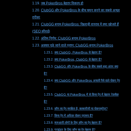
जब PokerBros बेहतर विकल्प हो
ClubGG और PokerBros के बीच चयन करने का सबसे अच्छा
तरीका
ClubGG बनाम PokerBros: खिलाड़ी वास्तव में क्या खोजते हैं
(SEO कीवर्ड)
अंतिम निर्णय: ClubGG बनाम PokerBros
अक्सर पूछे जाने वाले प्रश्न: ClubGG बनाम PokerBros
क्या ClubGG, PokerBros से बेहतर है?
क्या PokerBros, ClubGG से बेहतर है?
ClubGG और PokerBros के बीच सबसे बड़ा अंतर क्या
है?
क्या ClubGG और PokerBros असली पैसे वाले पोकर ऐप
हैं?
ClubGG या PokerBros में से किस ऐप में बेहतर रेकबैक
है?
कौन सा ऐप सुरक्षित है, क्लबजीजी या पोकरब्रोज़?
किस ऐप में अधिक पोकर प्रारूप हैं?
शुरुआती लोगों के लिए कौन सा ऐप बेहतर है?
ग्राइंडर के लिए कौन सा ऐप बेहतर है?