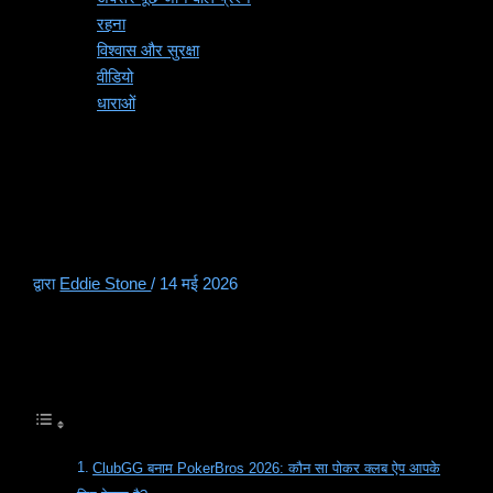
रहना
विश्वास और सुरक्षा
वीडियो
धाराओं
ClubGG बनाम PokerBros
2026: कौन सा पोकर क्लब ऐप आपके
लिए बेहतर है
द्वारा
Eddie Stone
/
14 मई 2026
विषय-सूची
ClubGG बनाम PokerBros 2026: कौन सा पोकर क्लब ऐप आपके