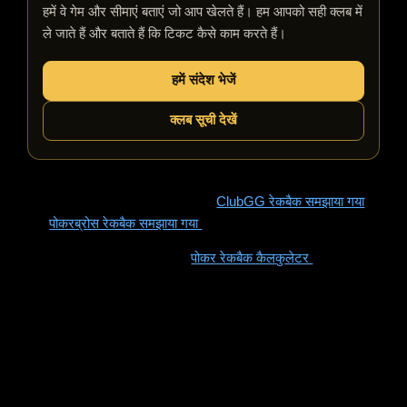
हमें वे गेम और सीमाएं बताएं जो आप खेलते हैं। हम आपको सही क्लब में
ले जाते हैं और बताते हैं कि टिकट कैसे काम करते हैं।
हमें संदेश भेजें
क्लब सूची देखें
गहन सहायक रीड्स के लिए, उपयोग करें
ClubGG रेकबैक समझाया गया
और
पोकरब्रोस रेकबैक समझाया गया
.
आप इसका भी उपयोग कर सकते हैं
पोकर रेकबैक कैलकुलेटर
यह तुलना
करने के लिए कि क्या कोई रेकबैक ऑफर वास्तव में आपके वॉल्यूम के लिए
समझ में आता है।
गेम वैरायटी के लिए ClubGG बनाम
PokerBros
PokerBros आमतौर पर गेम-वैरायटी तुलना में जीतता है।