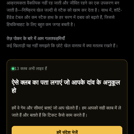
आक्रामकता वैकल्पिक नहीं रह जाती और जीवित रहने का एक उपकरण बन
जाती है—निष्क्रिय खेल जल्दी से स्टैक को खत्म कर देता है। साथ में, शॉर्ट-
हैंडेड टेबल और कम स्टैक हाथ के हर चरण में दबाव को बढ़ाते हैं, जिससे
हिचकिचाहट के लिए बहुत कम जगह बचती है।
तेज़ पोकर के बारे में आम गलतफहमियाँ
कई खिलाड़ी यह नहीं समझते कि छोटे खेल वास्तव में क्या मतलब रखते हैं।
13 क्लब अभी लाइव हैं
ऐसे क्लब का पता लगाएं जो आपके दांव के अनुकूल
हो
हमें वे गेम और सीमाएं बताएं जो आप खेलते हैं। हम आपको सही क्लब में ले
जाते हैं और बताते हैं कि टिकट कैसे काम करते हैं।
हमें संदेश भेजें