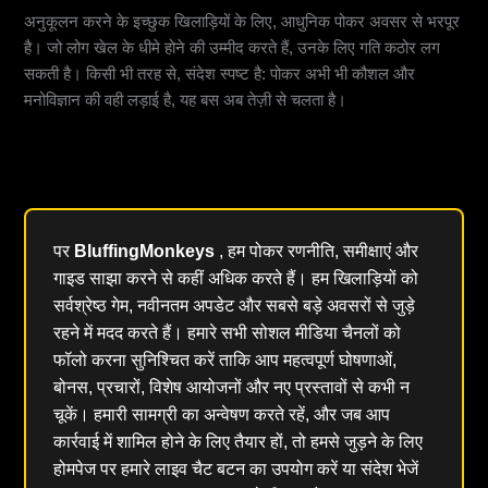
अनुकूलन करने के इच्छुक खिलाड़ियों के लिए, आधुनिक पोकर अवसर से भरपूर
है। जो लोग खेल के धीमे होने की उम्मीद करते हैं, उनके लिए गति कठोर लग
सकती है। किसी भी तरह से, संदेश स्पष्ट है: पोकर अभी भी कौशल और
मनोविज्ञान की वही लड़ाई है, यह बस अब तेज़ी से चलता है।
पर
BluffingMonkeys
, हम पोकर रणनीति, समीक्षाएं और
गाइड साझा करने से कहीं अधिक करते हैं। हम खिलाड़ियों को
सर्वश्रेष्ठ गेम, नवीनतम अपडेट और सबसे बड़े अवसरों से जुड़े
रहने में मदद करते हैं। हमारे सभी सोशल मीडिया चैनलों को
फॉलो करना सुनिश्चित करें ताकि आप महत्वपूर्ण घोषणाओं,
बोनस, प्रचारों, विशेष आयोजनों और नए प्रस्तावों से कभी न
चूकें। हमारी सामग्री का अन्वेषण करते रहें, और जब आप
कार्रवाई में शामिल होने के लिए तैयार हों, तो हमसे जुड़ने के लिए
होमपेज पर हमारे लाइव चैट बटन का उपयोग करें या संदेश भेजें