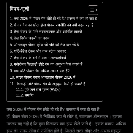
विषय-सूची
क्या 2026 में पोकर गेम छोटे हो रहे हैं? वास्तव में क्या हो रहा है
पोकर गेम का छोटा होना पोकर रणनीति को क्यों बदल रहा है
तेज़ पोकर के पीछे संरचनात्मक और आर्थिक ताकतें
तेज़ निर्णय चक्रों का उदय
ऑनलाइन पोकर ट्रेंड जो गति को तेज कर रहे हैं
शॉर्ट-हैंडेड टेबल और कम स्टैक आकार
तेज़ पोकर के बारे में आम गलतफहमियाँ
मनोरंजन खिलाड़ी छोटे गेम का अनुभव कैसे करते हैं
क्या छोटे पोकर गेम अधिक लाभदायक हैं?
लाइव पोकर बनाम ऑनलाइन पोकर 2026 में
खिलाड़ी छोटे पोकर गेम के अनुकूल कैसे हो सकते हैं
पूछे जाने वाले प्रश्न (FAQs)
समाप्ति
क्या 2026 में पोकर गेम छोटे हो रहे हैं? वास्तव में क्या हो रहा है
हाँ, पोकर खेल 2026 में निर्विवाद रूप से छोटे हैं, खासकर ऑनलाइन। इसका
मतलब यह नहीं है कि कुल मिलाकर कम हाथ खेले जाते हैं। इसके बजाय, अधिक
हाथ तंग समय-सीमा में संपीड़ित होते हैं, जिससे सत्र तीव्र और अथक महसूस