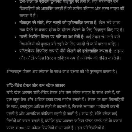
टर्बो-शैली के प्रारूप टूर्नामेंट शेड्यूल पर हावी हैं:
तेज़ संरचनाएं उन
खिलाड़ियों को आकर्षित करती हैं जो त्वरित परिणाम और उच्च मात्रा की
तलाश में हैं।
मोबाइल प्ले छोटे, तेज सत्रों को प्रोत्साहित करता है:
खेल लंबे समय
तक बैठने के बजाय ब्रेक के दौरान खेलने के लिए डिज़ाइन किए गए हैं।
मल्टी-टेबलिंग चिंतन पर गति का पक्ष लेती है:
कई टेबल संभालने वाले
खिलाड़ियों को कुशल बने रहने के लिए जल्दी से कार्य करना चाहिए।
सॉफ़्टवेयर डिफ़ॉल्ट रूप से धीमे खेलने को हतोत्साहित करता है:
टाइमर
और ऑटो-फोल्ड सिस्टम सक्रिय रूप से अनिर्णय को दंडित करते हैं।
ऑनलाइन पोकर अब कौशल के साथ-साथ दक्षता को भी पुरस्कृत करता है।
शॉर्ट-हैंडेड टेबल और कम स्टैक आकार
छोटे खेल अक्सर शॉर्ट-हैंडेड टेबल और कम स्टैक साइज़ के साथ आते हैं, जो
एक बहुत तेज और अधिक दबाव वाला माहौल बनाते हैं। टेबल पर कम खिलाड़ियों
के साथ, ब्लाइंड्स अधिक तेज़ी से बदलते हैं, जिससे लगातार भागीदारी करनी
पड़ती है और अत्यधिक फोल्डिंग महंगी हो जाती है। साथ ही, छोटे स्टैक कई
निर्णयों को सरल बनाते हैं, क्योंकि हाथ अक्सर जटिल पोस्ट-फ्लॉप प्ले के बजाय
स्पष्ट शove-या-फोल्ड स्थितियों में आ जाते हैं। इन परिस्थितियों में,