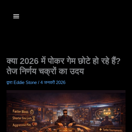
सामग्री
में
जाएं
अपना क्लब ढूंढें
खेलना शुरू करें
क्या 2026 में पोकर गेम छोटे हो रहे हैं?
तेज निर्णय चक्रों का उदय
द्वारा
Eddie Stone
/
4 जनवरी 2026