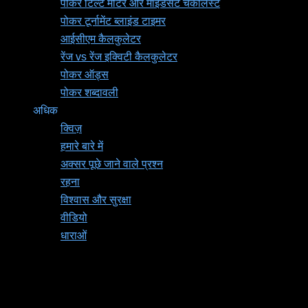
पोकर टिल्ट मीटर और माइंडसेट चेकलिस्ट
पोकर टूर्नामेंट ब्लाइंड टाइमर
आईसीएम कैलकुलेटर
रेंज vs रेंज इक्विटी कैलकुलेटर
पोकर ऑड्स
पोकर शब्दावली
अधिक
क्विज़
हमारे बारे में
अक्सर पूछे जाने वाले प्रश्न
रहना
विश्वास और सुरक्षा
वीडियो
धाराओं