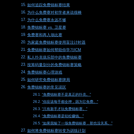
如何追踪免费锦标赛结果
为什么免费赛对初学者来说很棒
为什么免费赛永远不够
免费锦标赛 vs. 卫星赛
免费赛和再入场比赛
为家庭免费锦标赛使用盲注计时器
免费锦标赛如何帮助你学习ICM
私人扑克俱乐部中的免费锦标赛
按筹码量划分的免费锦标赛策略
免费锦标赛心理游戏
如何研究免费锦标赛牌局
免费锦标赛的常见误区
“免费锦标赛不是真正的扑克。”
“你应该每手都全押，因为它免费。”
“只有新手才玩免费锦标赛。”
“免费锦标赛是轻松赚钱。”
“如果我输了一场免费锦标赛，那也没关系。”
如何将免费锦标赛转变为训练计划