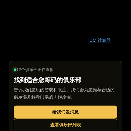
如果您筹码很少
你可能需要在盲注摧毁你之前选择一个位置。不要等到你
没有弃牌价值时才行动。
泡沫期是ICM开始发挥作用的地方。使用
ICM 计算器
在牌
桌外学习筹码量和奖金如何改变决策。
12个俱乐部正在直播
找到适合您筹码的俱乐部
告诉我们您玩的游戏和限注。我们会为您推荐合适的
俱乐部并解释门票的工作原理。
给我们发消息
查看俱乐部列表