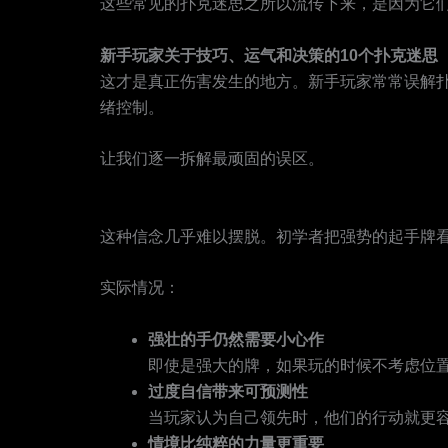
这些常见的扑克迷思之所以流传下来，是因为它
新手玩家关于技巧、运气和决策的10个扑克迷思
这才是真正伤害发生的地方。新手玩家常常误解
绪控制。
让我们逐一拆解最顽固的误区。
误区一：“好牌意味着我应该赢”
这种信念几乎难以摆脱。初学者把强势的起手牌
实际情况：
强壮的手仍然需要小心作
即使是强大的牌，如果玩的时候不考虑位
过度自信带来可预测性
当玩家认为自己领先时，他们的行动就更
情境比纯粹的力量更重要