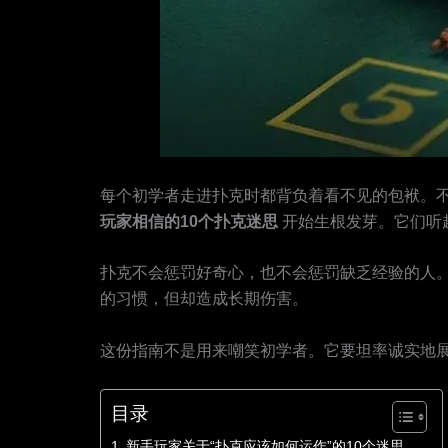
每个初学者走进扑克时都背负着看不见的包袱。
玩家相信的10个扑克迷思
开始生根发芽。它们听
扑克不会惩罚好奇心，也不会惩罚缺乏经验的人
的习惯，但却造成长期伤害。
这份指南不是用来嘲笑初学者。它要坦率诚实地
目录
新手玩家关于“扑克应该如何运作”的10个迷思