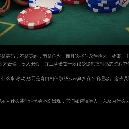
不是筹码，不是策略，而是信念。而且这些信念往往来自故事、
起来合理，令人安心，并且承诺在一款很少提供控制感的游戏中
。什么事
雌鸟
惩罚是盲目相信那些从未真实存在的理念。这些误
展示为什么某些信念会不断出现，它们如何误导人，以及为什么