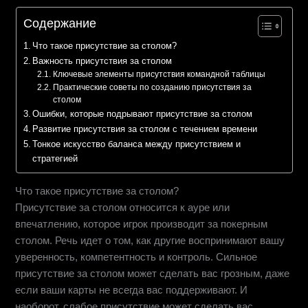
Содержание
Что такое присутствие за столом?
Важность присутствия за столом
Ключевые элементы присутствия командной таблицы
Практические советы по созданию присутствия за
столом
Ошибки, которые подрывают присутствие за столом
Развитие присутствия за столом с течением времени
Тонкое искусство баланса между присутствием и
стратегией
Что такое присутствие за столом?
Присутствие за столом относится к ауре или
впечатлению, которое игрок производит за покерным
столом. Речь идет о том, как другие воспринимают вашу
уверенность, компетентность и контроль. Сильное
присутствие за столом может сделать вас грозным, даже
если ваши карты не всегда вас поддерживают. И
наоборот, слабое присутствие может сделать вас