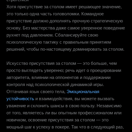
Хотя присутствие за столом имеет решающее значение,
это только одна часть головоломки. Командное
присутствие должно дополнять прочную стратегическую
основу. Без мастерства даже самое уверенное поведение
рухнет под давлением. Сбалансируйте свою
психологическую тактику с правильным принятием
решений, чтобы по-настоящему доминировать за столом.
Искусство присутствия за столом — это больше, чем
просто выглядеть уверенно; речь идет о проецировании
авторитета, влиянии на оппонентов и поддержании
контроля над психологической динамикой игры.
Оттачивая язык своего тела,
Эмоциональная
устойчивость
и взаимодействия, вы можете вызвать
уважение и склонить шансы в свою пользу. Независимо
от того, являетесь ли вы опытным профессионалом или
новичком, освоение присутствия за столом — это
мощный шаг к успеху в покере. Так что в следующий раз,