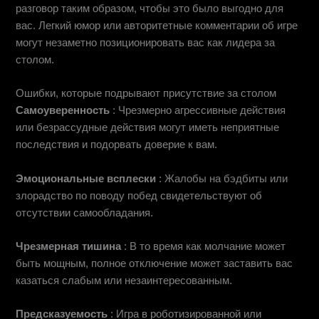
разговор таким образом, чтобы это было выгодно для
вас. Легкий юмор или авторитетные комментарии об игре
могут незаметно позиционировать вас как лидера за
столом.
Ошибки, которые подрывают присутствие за столом
Самоуверенность
: Чрезмерно агрессивные действия
или безрассудные действия могут иметь неприятные
последствия и подорвать доверие к вам.
Эмоциональные всплески
: Жалобы на бэдбиты или
злорадство по поводу побед свидетельствуют об
отсутствии самообладания.
Чрезмерная тишина
: В то время как молчание может
быть мощным, полное отключение может заставить вас
казаться слабым или незаинтересованным.
Предсказуемость
: Игра в роботизированной или