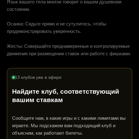
Язык вашего тела многое говорит о вашем душевном
состоянии.
Осанка: Сядьте прямо и не сутулитесь, чтобы
продемонстрировать уверенность.
Жесты: Совершайте преднамеренные и контролируемые
движения при размещении ставок или работе с фишками.
13 клубов уже в эфире
Найдите клуб, соответствующий
вашим ставкам
Сообщите нам, в какие игры и с какими лимитами вы
играете. Мы подскажем вам подходящий клуб и
объясним, как работают билеты.