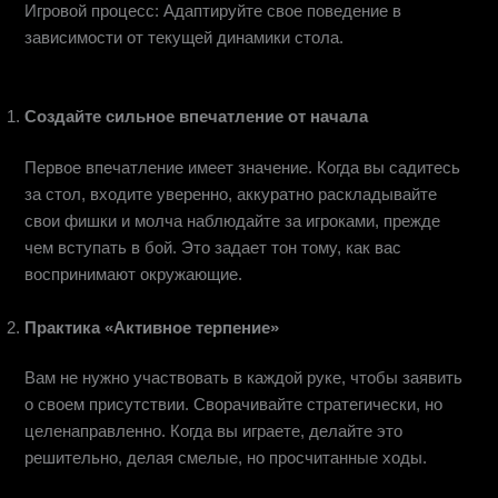
Игровой процесс: Адаптируйте свое поведение в
зависимости от текущей динамики стола.
Практические советы по созданию присутствия за столом
Создайте сильное впечатление от начала
Первое впечатление имеет значение. Когда вы садитесь
за стол, входите уверенно, аккуратно раскладывайте
свои фишки и молча наблюдайте за игроками, прежде
чем вступать в бой. Это задает тон тому, как вас
воспринимают окружающие.
Практика «Активное терпение»
Вам не нужно участвовать в каждой руке, чтобы заявить
о своем присутствии. Сворачивайте стратегически, но
целенаправленно. Когда вы играете, делайте это
решительно, делая смелые, но просчитанные ходы.