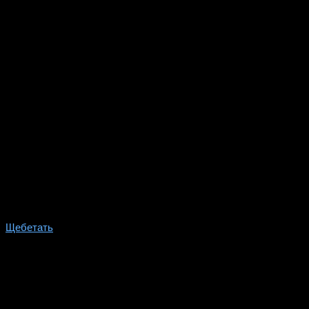
Щебетать