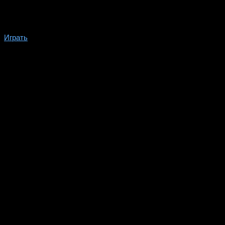
Играть