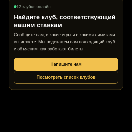
12 клубов онлайн
Найдите клуб, соответствующий
вашим ставкам
Сообщите нам, в какие игры и с какими лимитами
вы играете. Мы подскажем вам подходящий клуб
и объясним, как работают билеты.
Напишите нам
Посмотреть список клубов
Выбор таблицы:
Сядьте там, где находятся более
слабые игроки. Если за столом полно сильных
регуляров, найдите другой с более лузовыми
оппонентами. Завоевание симуализации казуальных
игроков — самый быстрый способ роста. Для