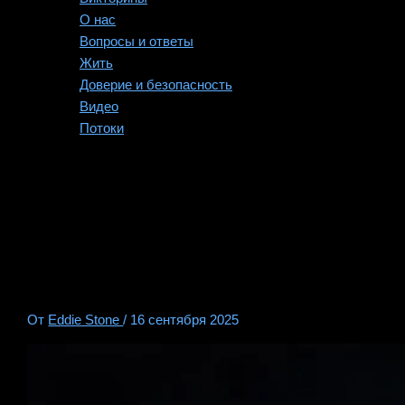
О нас
Вопросы и ответы
Жить
Доверие и безопасность
Видео
Потоки
От казуального к
профессиональному:
масштабирование
стратегии PokerBros за 90
дней
От
Eddie Stone
/
16 сентября 2025