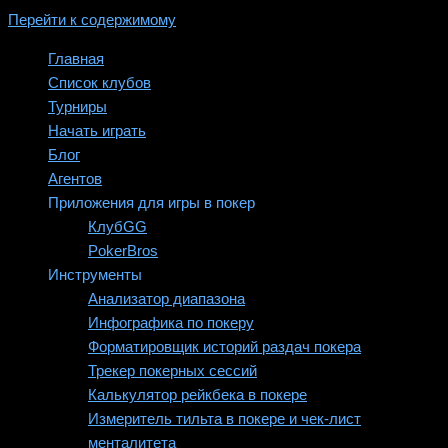
Перейти к содержимому
Главная
Список клубов
Турниры
Начать играть
Блог
Агентов
Приложения для игры в покер
КлубGG
PokerBros
Инструменты
Анализатор диапазона
Инфографика по покеру
Форматировщик историй раздач покера
Трекер покерных сессий
Калькулятор рейкбека в покере
Измеритель тильта в покере и чек-лист
менталитета