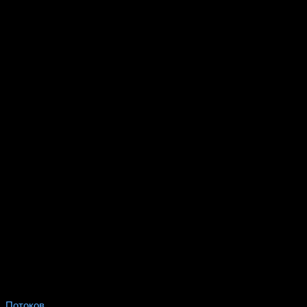
Потоков