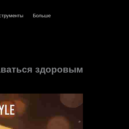
струменты
Больше
таваться здоровым