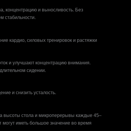
а, концентрацию и выносливость. Без
м стабильности.
ние кардио, силовых тренировок и растяжки
воток и улучшают концентрацию внимания.
 длительном сидении.
ние и снизить усталость.
вка высоты стола и микроперерывы каждые 45–
г могут иметь большое значение во время