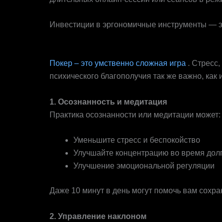
Инвестиции в эргономичные инструменты — эт
Психическое здоровье: обострите свой ум
Покер – это умственно сложная игра
. Стресс
психического благополучия так же важно, как
1. Осознанность и медитация
Практика осознанности или медитации может:
Уменьшите стресс и беспокойство
Улучшайте концентрацию во время долг
Улучшение эмоциональной регуляции
Даже 10 минут в день могут помочь вам сохра
2. Управление наклоном