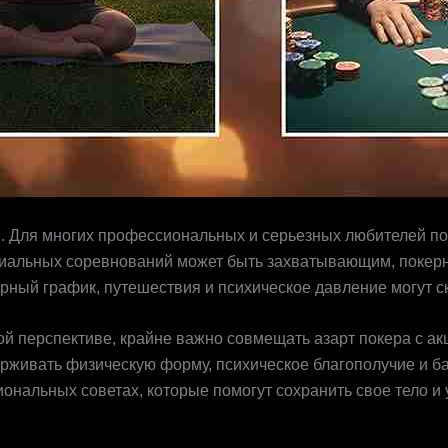
и. Для многих профессиональных и серьезных любителей пок
социальных соревнований может быть захватывающим, поке
рный график, путешествия и психическое давление могут ск
ой перспективе, крайне важно совмещать азарт покера с а
ерживать физическую форму, психическое благополучие и ба
сиональных советах, которые помогут сохранить свое тело 