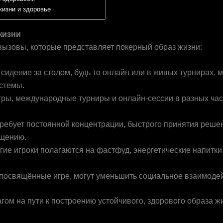
жизни и здоровье
жизни
вызовы, которые представляет покерный образ жизни:
сидение за столом, будь то онлайн или в живых турнирах, м
истемы.
гры, международные турниры и онлайн-сессии в разных ча
требует постоянной концентрации, быстрого принятия реше
ощению.
гие игроки полагаются на фастфуд, энергетические напитки
 посвящённые игре, могут уменьшить социальное взаимоде
м на пути к построению устойчивого, здорового образа жи