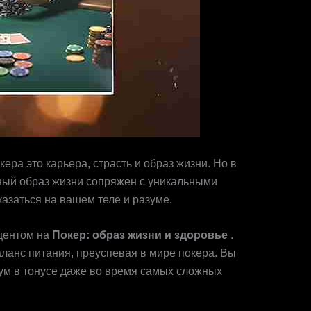
ера это карьера, страсть и образ жизни. Но в
рный образ жизни сопряжен с уникальными
азаться на вашем теле и разуме.
кцентом на
Покер: образ жизни и здоровье
.
ланс питания, преуспевая в мире покера. Вы
и ум в тонусе даже во время самых сложных