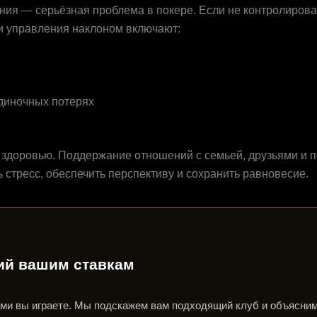
я — серьёзная проблема в покере. Если не контролироват
и управления наклоном включают:
одиночных потерях
у здоровью. Поддержание отношений с семьей, друзьями 
 стресс, обеспечить перспективу и сохранить равновесие.
ий вашим ставкам
ами вы играете. Мы подскажем вам подходящий клуб и объясним