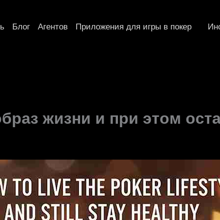
ь
Блог
Агентов
Приложения для игры в покер
Ин
образ жизни и при этом ос