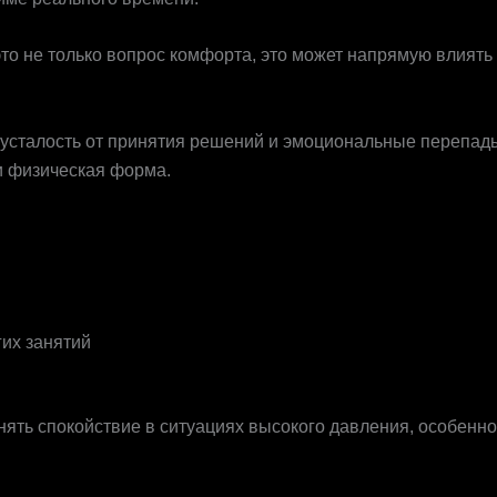
о не только вопрос комфорта, это может напрямую влиять 
, усталость от принятия решений и эмоциональные переп
 и физическая форма.
их занятий
нять спокойствие в ситуациях высокого давления, особенно