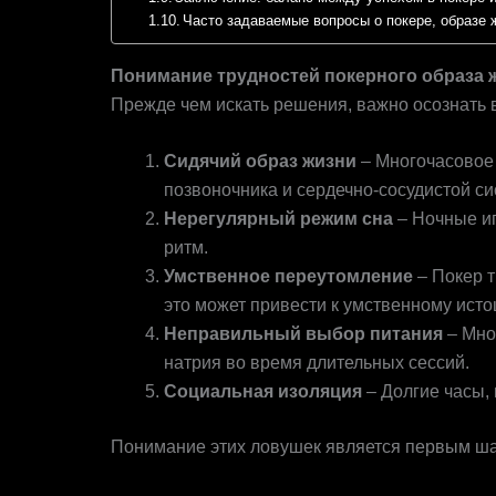
Часто задаваемые вопросы о покере, образе 
Понимание трудностей покерного образа 
Прежде чем искать решения, важно осознать 
Сидячий образ жизни
– Многочасовое 
позвоночника и сердечно-сосудистой с
Нерегулярный режим сна
– Ночные и
ритм.
Умственное переутомление
– Покер 
это может привести к умственному ист
Неправильный выбор питания
– Мно
натрия во время длительных сессий.
Социальная изоляция
– Долгие часы,
Понимание этих ловушек является первым шаго