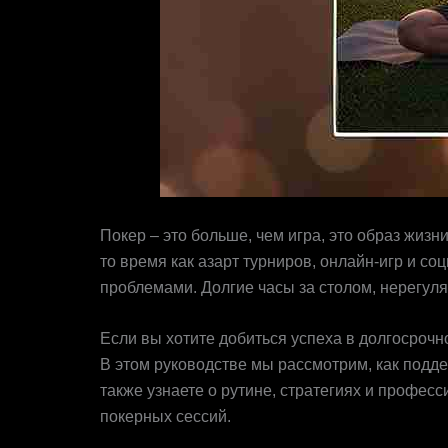
Покер – это больше, чем игра, это образ жизн
то время как азарт турниров, онлайн-игр и 
проблемами. Долгие часы за столом, нерегуля
Если вы хотите добиться успеха в долгосрочн
В этом руководстве мы рассмотрим, как подд
также узнаете о рутине, стратегиях и профес
покерных сессий.