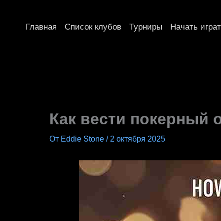
Перейти
к
Главная
Список клубов
Турниры
Начать играт
содержимому
Как вести покерный 
От
Eddie Stone
/
2 октября 2025