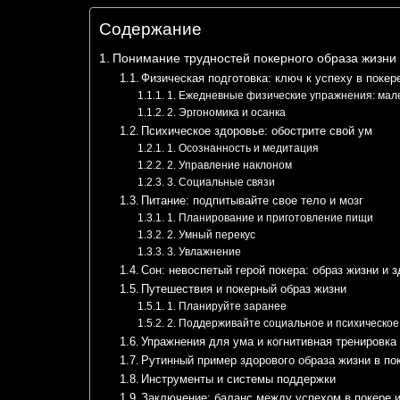
Содержание
Понимание трудностей покерного образа жизни
Физическая подготовка: ключ к успеху в покер
1. Ежедневные физические упражнения: мал
2. Эргономика и осанка
Психическое здоровье: обострите свой ум
1. Осознанность и медитация
2. Управление наклоном
3. Социальные связи
Питание: подпитывайте свое тело и мозг
1. Планирование и приготовление пищи
2. Умный перекус
3. Увлажнение
Сон: невоспетый герой покера: образ жизни и 
Путешествия и покерный образ жизни
1. Планируйте заранее
2. Поддерживайте социальное и психическое
Упражнения для ума и когнитивная тренировка
Рутинный пример здорового образа жизни в по
Инструменты и системы поддержки
Заключение: баланс между успехом в покере 