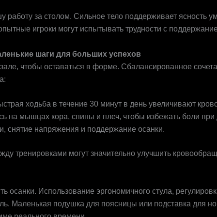
у работу за столом. Сильное тело поддерживает ясность ум
пытные игроки могут испытывать трудности с поддержание
аленькие шаги для больших успехов
зале, чтобы оставаться в форме. Сбалансированное сочета
а:
 быстрая ходьба в течение 30 минут в день увеличивают кро
сь на мышцах кора, спины и плеч, чтобы избежать боли при
и, снятие напряжения и поддержание осанки.
ду тренировками могут значительно улучшить кровообраще
ть осанки. Использование эргономичного стула, регулиро
оль. Маленькая подушка для поясницы или подставка для но
име реального времени.