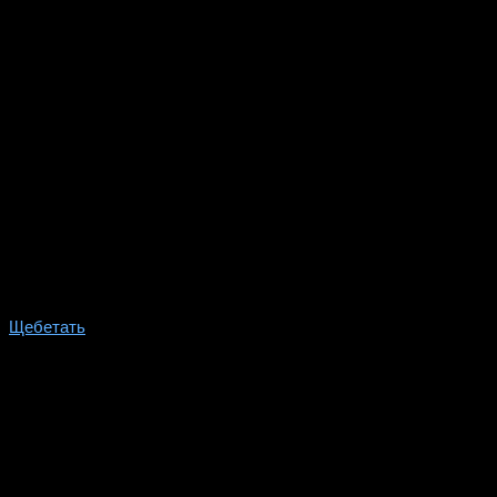
Щебетать