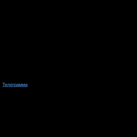
Телеграмма