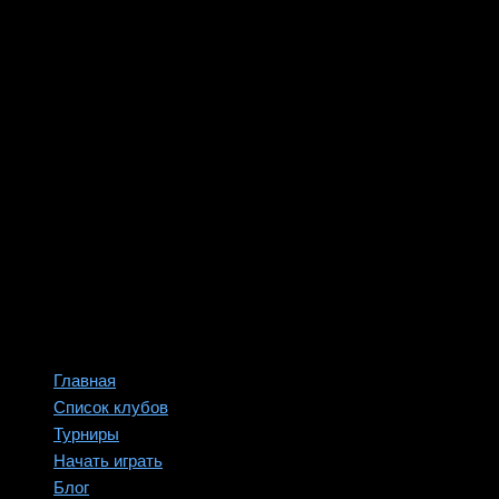
Главная
Список клубов
Турниры
Начать играть
Блог