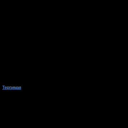
Терпимая