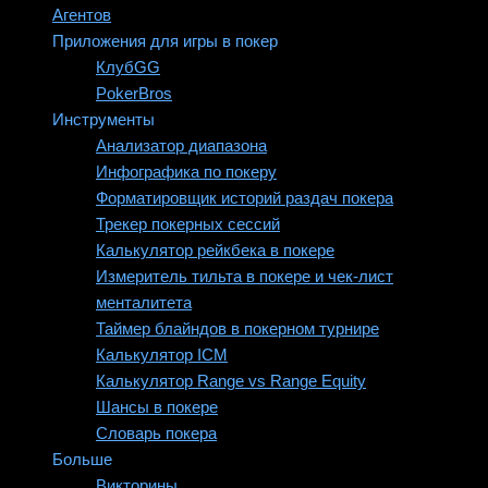
Агентов
Приложения для игры в покер
КлубGG
PokerBros
Инструменты
Анализатор диапазона
Инфографика по покеру
Форматировщик историй раздач покера
Трекер покерных сессий
Калькулятор рейкбека в покере
Измеритель тильта в покере и чек-лист
менталитета
Таймер блайндов в покерном турнире
Калькулятор ICM
Калькулятор Range vs Range Equity
Шансы в покере
Словарь покера
Больше
Викторины