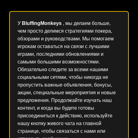
У
BluffingMonkeys
, мы делаем больше,
чем просто делимся стратегиями покера,
обзорами и руководствами. Мы помогаем
игрокам оставаться на связи с лучшими
играми, последними обновлениями и
самыми большими возможностями.
Обязательно следите за всеми нашими
социальными сетями, чтобы никогда не
пропустить важные объявления, бонусы,
акции, специальные мероприятия и новые
предложения. Продолжайте изучать наш
контент, и когда вы будете готовы
присоединиться к действию, используйте
нашу кнопку живого чата на главной
странице, чтобы связаться с нами или