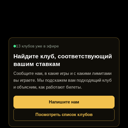
столом. Однако использование калькуляторов эквити
до или после сессий
поощряется для обучения,
оттачивания стратегии и повышения точности принятия
решений.
13 клубов уже в эфире
Найдите клуб, соответствующий
вашим ставкам
Сообщите нам, в какие игры и с какими лимитами
вы играете. Мы подскажем вам подходящий клуб
и объясним, как работают билеты.
Напишите нам
Посмотреть список клубов