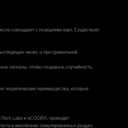
числа совпадают с позициями карт. Существует
ыглядящих чисел, и при правильной
ные сигналы, чтобы создавать случайность,
ые теоретические преимущества, которые
 iTech Labs и eCOGRA, проводят
зятости в миллионах симулированных раздач.