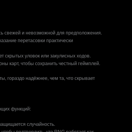
сь свежей и невозможной для предположения.
казание перетасовки практически
ет скрытых уловок или закулисных ходов.
оны карт, чтобы сохранить честный геймплей.
, гораздо надёжнее, чем та, что скрывает
ющих функций:
 защищается случайность.
 чтобы подтвердить, что RNG работает как