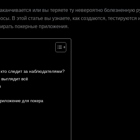
заканчивается или вы теряете ту невероятно болезненную р
осы. В этой статье вы узнаете, как создаются, тестируются
бирать покерные приложения.
 кто следит за наблюдателями?
 выглядит всё
м
приложение для покера