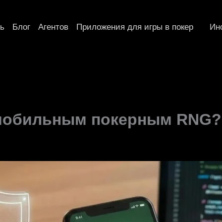
ь
Блог
Агентов
Приложения для игры в покер
Ин
мобильным покерным RNG?