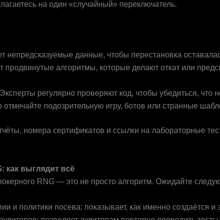
олагаетесь на один «случайный» переключатель.
т непредсказуемые данные, чтобы перестановка оставала
т продвинутые алгоритмы, которые делают откат или предс
Эксперты регулярно проверяют код, чтобы убедиться, что н
 отмечайте подозрительную игру, ботов или странные шабл
чёты, номера сертификатов и ссылки на лабораторные тесты
: как выглядит всё
покерного RNG — это не просто алгоритм. Ожидайте следу
ии и политики посева: показывает, как именно создаётся и
удиторов: позволяет аудиторам повторно проводить тесты,