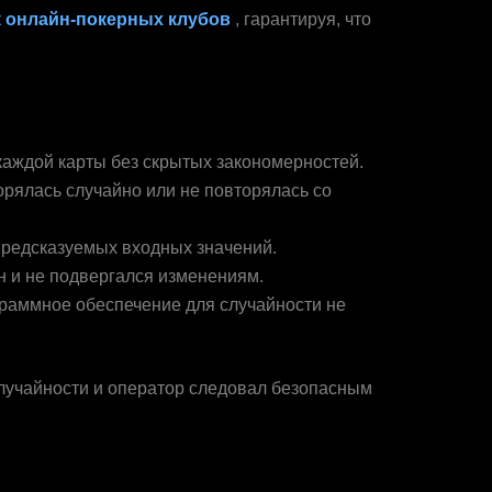
 онлайн-покерных клубов
, гарантируя, что
каждой карты без скрытых закономерностей.
орялась случайно или не повторялась со
предсказуемых входных значений.
н и не подвергался изменениям.
граммное обеспечение для случайности не
случайности и оператор следовал безопасным