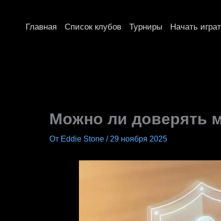
Перейти
к
Главная
Список клубов
Турниры
Начать играт
содержимому
Можно ли доверять 
От
Eddie Stone
/
29 ноября 2025