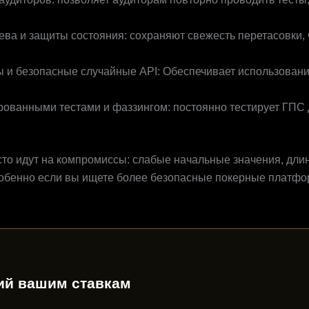
ва и защиты состояния: сохраняют свежесть перетасовки, 
 и безопасные случайные API: Обеспечивает использован
ованными тестами и фаззингом: постоянно тестирует ГПС д
то идут на компромиссы: слабые начальные значения, дли
особенно если вы ищете более безопасные покерные платфо
ий вашим ставкам