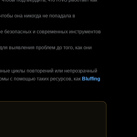
чтобы она никогда не попадала в
ие безопасных и современных инструментов
ля выявления проблем до того, как они
нные циклы повторений или непрозрачный
рмы с помощью таких ресурсов, как
Bluffing