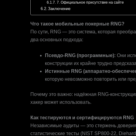
7. Официальное присутствие на сайте
Заключение
Что такое мобильные покерные RNG?
По сути, RNG — это система, которая преобра
два основных подхода:
Псевдо-RNG (программные):
Они исп
конструкции их крайне трудно предсказа
Истинные RNG (аппаратно-обеспече
которую невозможно повторить или пре
Почему это важно: надёжная RNG-конструкци
хакер может использовать.
Как тестируются и сертифицируются RNG
Независимые аудиты — это стержень доверия.
статистические тесты (NIST SP800-22, Diehard