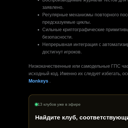
заявлено.
Регулярные механизмы повторного посе
предсказуемые циклы.
Сильные криптографические примитивы
безопасности.
Непрерывная интеграция с автоматизир
достигнут игроков.
Низкокачественные или самодельные ГПС час
исходный код. Именно их следует избегать, 
Monkeys
.
13 клубов уже в эфире
Найдите клуб, соответствующ