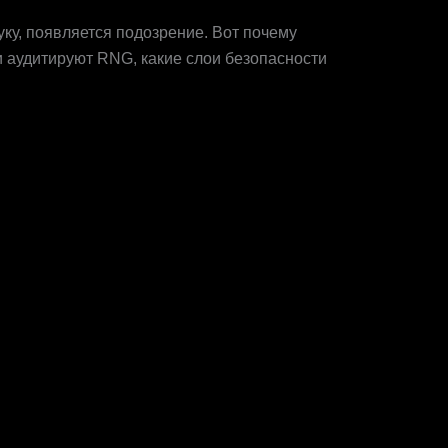
уку, появляется подозрение. Вот почему
 и аудитируют RNG, какие слои безопасности