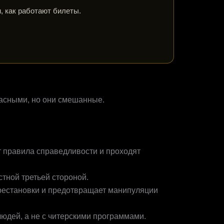
, как работают билеты.
пасными, но они смешанные.
т правила справедливости и проходят
тной третьей стороной.
ерестановки и предотвращает манипуляции
людей, а не с читерскими программами.