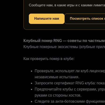
Сообщите нам, в какие игры и с какими лимит
Напишите нам
Посмотреть список 
Клубный покер RNG — советы по частным
Клубные покерные экосистемы (клубные прил
Как проверить покер в клубе:
Проверьте, использует ли клуб лиценз
независимые испытания.
Запросите сертификат RNG клуба: пока
Предпочитайте клубы с серверами, упр
руками со стороны хостов.
Следите за анти-ботовскими функциями: