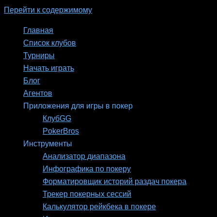
Перейти к содержимому
Главная
Список клубов
Турниры
Начать играть
Блог
Агентов
Приложения для игры в покер
КлубGG
PokerBros
Инструменты
Анализатор диапазона
Инфографика по покеру
Форматировщик историй раздач покера
Трекер покерных сессий
Калькулятор рейкбека в покере