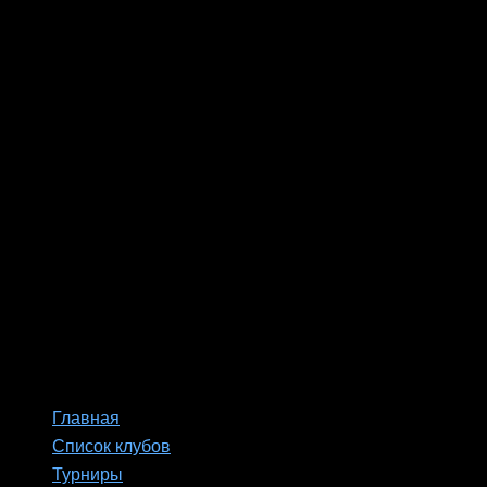
Главная
Список клубов
Турниры