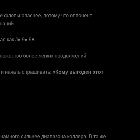
е флопы опаснее, потому что оппонент
наций.
ая как J♠ 9♠ 8♥.
множество более легких продолжений.
» и начать спрашивать:
«Кому выгоден этот
 намного сильнее диапазона коллера. В то же