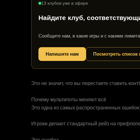
13 клубов уже в эфире
Найдите клуб, соответствующ
Сообщите нам, в какие игры и с какими лимит
Напишите нам
Посмотреть список 
Это не значит, что вы перестаете ставить конт
Почему мультипоты меняют всё
Это одна из самых распространенных ошибок 
Игроки делают стандартный рейз на префлопе, 
Это ошибка.