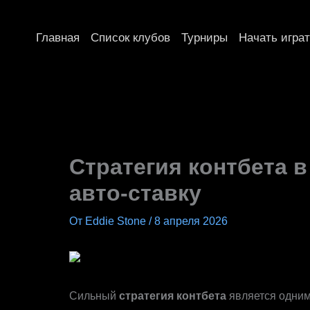
Перейти
к
Главная
Список клубов
Турниры
Начать играт
содержимому
Стратегия контбета в
авто-ставку
От
Eddie Stone
/
8 апреля 2026
Сильный
стратегия контбета
является одним