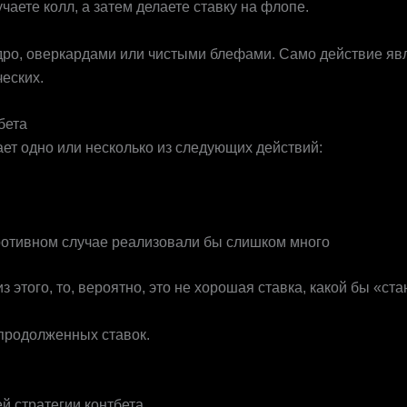
аете колл, а затем делаете ставку на флопе.
 дро, оверкардами или чистыми блефами. Само действие явл
еских.
бета
т одно или несколько из следующих действий:
противном случае реализовали бы слишком много
з этого, то, вероятно, это не хорошая ставка, какой бы «ст
продолженных ставок.
й стратегии контбета.