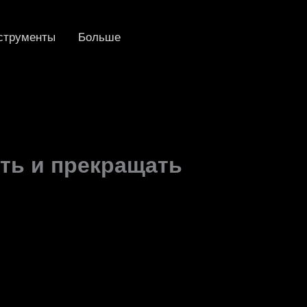
струменты
Больше
ать и прекращать