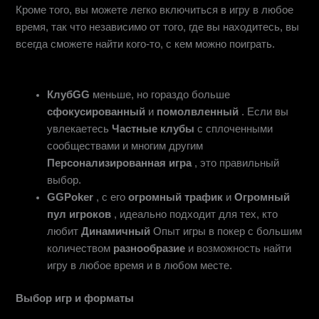
Кроме того, вы можете легко включиться в игру в любое
время, так что независимо от того, где вы находитесь, вы
всегда сможете найти кого-то, с кем можно поиграть.
Сравнение трафика: ключевые отличия
КлубGG
меньше, но гораздо больше
сфокусированный
и
помолвленный
. Если вы
увлекаетесь
Частные клубы
с сплоченными
сообществами и многим другим
Персонализированная игра
, это правильный
выбор.
GGPoker
, с его
огромный трафик
и
Огромный
пул игроков
, идеально подходит для тех, кто
любит
Динамичный
Опыт игры в покер с большим
количеством
разнообразие
и возможность найти
игру в любое время и в любом месте.
Выбор игр и форматы
ClubGG: индивидуальный подход