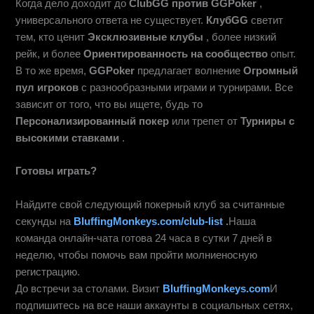
Когда дело доходит до
ClubGG против GGPoker
,
универсального ответа не существует.
КлубGG
светит
тем, кто ценит
Эксклюзивные клубы
, более низкий
рейк, и более
Ориентированность на сообщество
опыт.
В то же время,
GGPoker
предлагает волнение
Огромный
пул игроков
с разнообразными играми и турнирами. Все
зависит от того, что вы ищете, будь то
Персонализированный покер
или трепет от
Турниры с
высокими ставками
.
Готовы играть?
Найдите свой следующий покерный клуб за считанные
секунды на
BluffingMonkeys.com/club-list
.
Наша
команда онлайн-чата готова 24 часа в сутки 7 дней в
неделю, чтобы помочь вам пройти молниеносную
регистрацию.
До встречи за столами. Визит
BluffingMonkeys.com
И
подпишитесь на все наши аккаунты в социальных сетях,