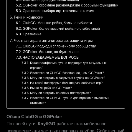
GGPoker: огромное разнообразие с особыми функциями
Сравнение выбора игр: ключевые отличия
Рейк и комиссии
ClubGG: Меньше рейка, больше гибкости
GGPoker: более высокий рейк, но стабильный
Сравнение
Честная игра и античитерство: защита игры
ClubGG: подход к сплоченному сообществу
GGPoker: больше, но бдительнее
ЧАСТО ЗАДАВАЕМЫЕ ВОПРОСЫ
Какая платформа лучше подходит для казуальных
игроков?
Является ли ClubGG безопаснее, чем GGPoker?
Могу ли я играть в закрытых клубах на GGPoker?
На какой платформе больше разнообразия игр?
Выше ли рейк на GGPoker?
Могу ли я играть на обеих платформах?
Является ли ClubGG лучше для игроков с высокими
ставками?
Обзор ClubGG и GGPoker
По своей сути,
КлубGG
работает как мобильное
приложение для частных покерных клубов. Собственный