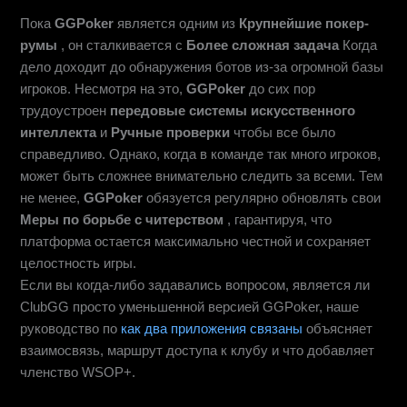
GGPoker: больше, но бдительнее
Пока
GGPoker
является одним из
Крупнейшие покер-
румы
, он сталкивается с
Более сложная задача
Когда
дело доходит до обнаружения ботов из-за огромной базы
игроков. Несмотря на это,
GGPoker
до сих пор
трудоустроен
передовые системы искусственного
интеллекта
и
Ручные проверки
чтобы все было
справедливо. Однако, когда в команде так много игроков,
может быть сложнее внимательно следить за всеми. Тем
не менее,
GGPoker
обязуется регулярно обновлять свои
Меры по борьбе с читерством
, гарантируя, что
платформа остается максимально честной и сохраняет
целостность игры.
Если вы когда-либо задавались вопросом, является ли
ClubGG просто уменьшенной версией GGPoker, наше
руководство по
как два приложения связаны
объясняет
взаимосвязь, маршрут доступа к клубу и что добавляет
членство WSOP+.