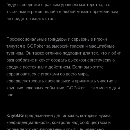
будут соперники с разным уровнем мастерства, а с
тысячами игроков онлайн в любой момент времени вам
не придется ждать стол.
Целевая аудитория для GGPoker:
Профессиональные гриндеры и серьезные игроки
тянутся в GGPoker за высокий трафик и масштабные
турниры. Он также отлично подходит для тех, кто любит
разнообразие и хочет создать высокоэнергетическую
среду с постоянным действием. Если вы хотите
соревноваться с игроками со всего мира,
совершенствовать свои навыки и принимать участие в
крупных покерных событиях, GGPoker — это место для
вас.
Какой из них подходит именно вам?
КлубGG
предназначен для игроков, которым нужна
конфиденциальность, контроль над сообществом и
более персонализированный опыт. Он идеально