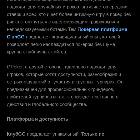
подходит для случайных игроков, энтузиастов средних
ставок и всех, кто ищет более интимную игру в покер без
риска столкнуться с ошеломляющим трафиком или
непредсказуемыми ботами. Тем
Покерная платформа
ClubGG
предлагает индивидуальный опыт, который
позволяет легко наслаждаться покером без шума
крупных публичных сайтов.
GPoker, с другой стороны, идеально подходит для
игроков, которые хотят доступности, разнообразия и
острых ощущений от участия в крупных турнирах. Он
предназначен для профессиональных гриндеров,
любителей турниров и тех, кто жаждет постоянного
действия и глобального сообщества.
Платформа и доступность
ClubGG: более эксклюзивный опыт
КлубGG
предлагает уникальный,
Только по