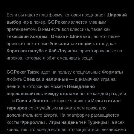
GGPoker: огромное разнообразие с особыми функциями
Если вы ищете платформу, которая предлагает
Широкий
выбор
игр в покер,
GGPoker
является главным
претендентом. В нем есть вся классика, такая как
Техасский Холдем
,
Омаха
и
Шпилька
, но это также
приносит некоторые
Уникальные опции
к столу, как
Короткая палуба
и
Хай-Лоу
игры, ориентированные на
игроков, которые любят смешивать вещи.
GGPoker
Также идет на пользу специальные
Форматы
любить
Спешка и наличные
— динамичная игра на
деньги, в которой вы можете
Немедленно
переключайтесь между столами
после каждой раздачи
— и
Спин и Золото
, которые являются
Игры в стиле
турниров
со случайным множителем приза для
дополнительного азарта. На платформе размещаются
хосты
Фрироллы
,
Игры на деньги
и
Турниры
На всех
конах, так что всегда есть во что зацепиться, независимо