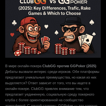
В мире онлайн-покера
ClubGG против GGPoker (2025)
Дебаты вызвали интерес среди игроков. Обе платформы
предлагают уникальные преимущества, но какая из них
выделяется? Ответ зависит от того, что вы ищете в
онлайн-покере. ClubGG привлек внимание тем, что
предлагает уединенную, социальную среду покерного
клуба с более ориентированной на сообщество
атмосферой. С другой стороны, GGPoker — это хорошо