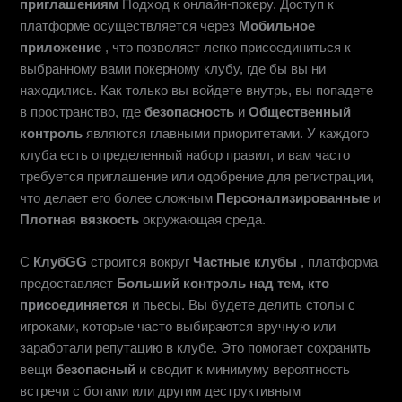
приглашениям
Подход к онлайн-покеру. Доступ к
платформе осуществляется через
Мобильное
приложение
, что позволяет легко присоединиться к
выбранному вами покерному клубу, где бы вы ни
находились. Как только вы войдете внутрь, вы попадете
в пространство, где
безопасность
и
Общественный
контроль
являются главными приоритетами. У каждого
клуба есть определенный набор правил, и вам часто
требуется приглашение или одобрение для регистрации,
что делает его более сложным
Персонализированные
и
Плотная вязкость
окружающая среда.
С
КлубGG
строится вокруг
Частные клубы
, платформа
предоставляет
Больший контроль над тем, кто
присоединяется
и пьесы. Вы будете делить столы с
игроками, которые часто выбираются вручную или
заработали репутацию в клубе. Это помогает сохранить
вещи
безопасный
и сводит к минимуму вероятность
встречи с ботами или другим деструктивным