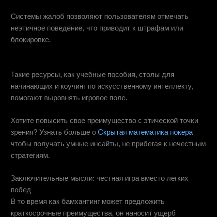
Обеспечение соблюдения правил в сообществе
Системы жалоб позволяют пользователям отмечать
неэтичное поведение, что приводит к штрафам или
блокировке.
Обучение для новых игроков
Такие ресурсы, как учебные пособия, столы для
начинающих и коучинг по искусственному интеллекту,
помогают выровнять игровое поле.
Хотите повысить свое преимущество с этической точки
зрения? Узнать больше о
Скрытая математика покера
чтобы получать умные инсайты, не прибегая к нечестным
стратегиям.
Заключительные мысли: честная игра вместо легких
побед
В то время как бамхантинг может предложить
краткосрочные преимущества, он наносит ущерб