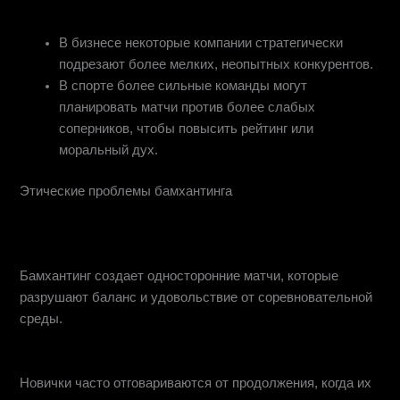
В бизнесе и спорте
В бизнесе некоторые компании стратегически
подрезают более мелких, неопытных конкурентов.
В спорте более сильные команды могут
планировать матчи против более слабых
соперников, чтобы повысить рейтинг или
моральный дух.
Этические проблемы бамхантинга
Подрыв добросовестной конкуренции
Бамхантинг создает односторонние матчи, которые
разрушают баланс и удовольствие от соревновательной
среды.
Отпугивание новых игроков
Новички часто отговариваются от продолжения, когда их