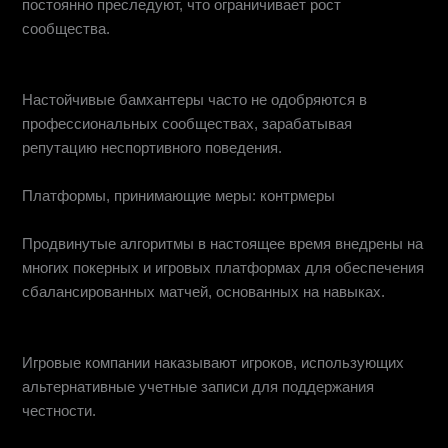
постоянно преследуют, что ограничивает рост
сообщества.
Запятнать репутацию
Настойчивые бамхантеры часто не одобряются в
профессиональных сообществах, зарабатывая
репутацию неспортивного поведения.
Платформы, принимающие меры: контрмеры
Подбор игроков на основе навыков
Продвинутые алгоритмы в настоящее время внедрены на
многих покерных и игровых платформах для обеспечения
сбалансированных матчей, основанных на навыках.
Политика борьбы со смурфингом
Игровые компании наказывают игроков, использующих
альтернативные учетные записи для поддержания
честности.