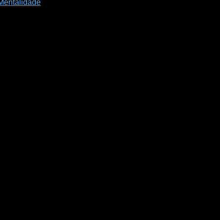
 Mentalidade