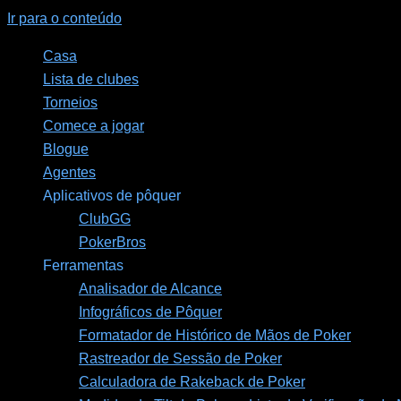
Ir para o conteúdo
Casa
Lista de clubes
Torneios
Comece a jogar
Blogue
Agentes
Aplicativos de pôquer
ClubGG
PokerBros
Ferramentas
Analisador de Alcance
Infográficos de Pôquer
Formatador de Histórico de Mãos de Poker
Rastreador de Sessão de Poker
Calculadora de Rakeback de Poker