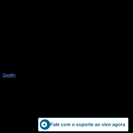
Spotify
Fale com o suporte ao vivo agora