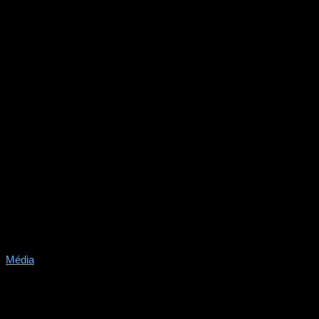
Média