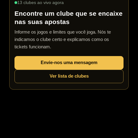
13 clubes ao vivo agora
Encontre um clube que se encaixe
nas suas apostas
Informe os jogos e limites que você joga. Nós te
indicamos o clube certo e explicamos como os
tickets funcionam.
Envie-nos uma mensagem
Ver lista de clubes
Por Que Alguns Jogadores Blefam
Demais
O excesso de blefe muitas vezes decorre de:
Busca por Dopamina:
Perseguindo picos