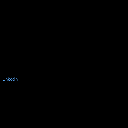
Linkedin