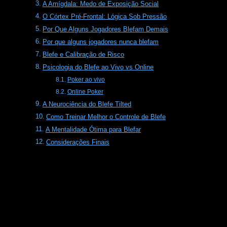
A Amígdala: Medo de Exposição Social
O Córtex Pré-Frontal: Lógica Sob Pressão
Por Que Alguns Jogadores Blefam Demais
Por que alguns jogadores nunca blefam
Blefe e Calibração de Risco
Psicologia do Blefe ao Vivo vs Online
Poker ao vivo
Online Poker
A Neurociência do Blefe Tilted
Como Treinar Melhor o Controle de Blefe
A Mentalidade Ótima para Blefar
Considerações Finais
Por que blefar parece tão intenso
O blefe aciona três grandes sistemas cerebrais:
Circuito de recompensa
(dopamina)
Detecção de ameaças
(amígdala)