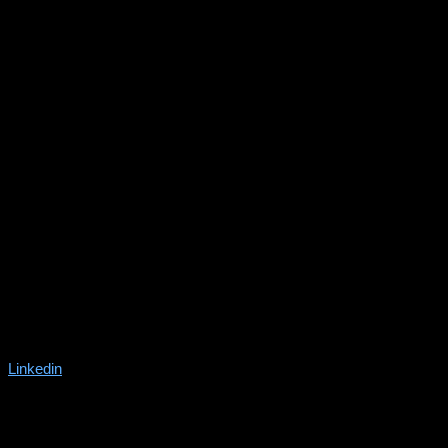
Linkedin