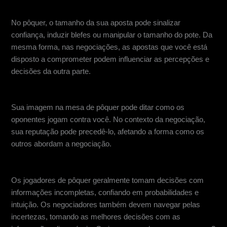
Apostas Estratégicas e Compromisso
No pôquer, o tamanho da sua aposta pode sinalizar
confiança, induzir blefes ou manipular o tamanho do pote. Da
mesma forma, nas negociações, as apostas que você está
disposto a comprometer podem influenciar as percepções e
decisões da outra parte.
Imagem e reputação da tabela
Sua imagem na mesa de pôquer pode ditar como os
oponentes jogam contra você. No contexto da negociação,
sua reputação pode precedê-lo, afetando a forma como os
outros abordam a negociação.
Tomada de decisão sob incerteza
Os jogadores de pôquer geralmente tomam decisões com
informações incompletas, confiando em probabilidades e
intuição. Os negociadores também devem navegar pelas
incertezas, tomando as melhores decisões com as