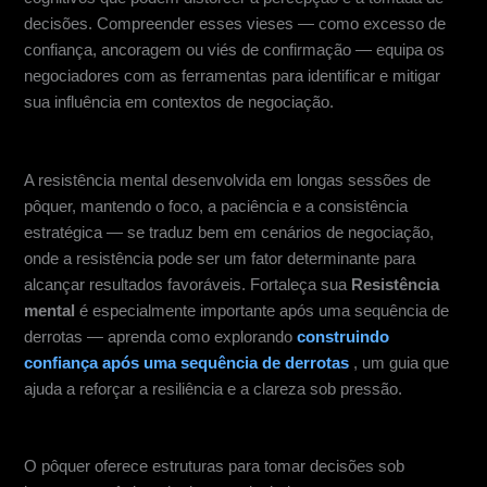
decisões. Compreender esses vieses — como excesso de
confiança, ancoragem ou viés de confirmação — equipa os
negociadores com as ferramentas para identificar e mitigar
sua influência em contextos de negociação.
Resistência mental e foco
A resistência mental desenvolvida em longas sessões de
pôquer, mantendo o foco, a paciência e a consistência
estratégica — se traduz bem em cenários de negociação,
onde a resistência pode ser um fator determinante para
alcançar resultados favoráveis. Fortaleça sua
Resistência
mental
é especialmente importante após uma sequência de
derrotas — aprenda como explorando
construindo
confiança após uma sequência de derrotas
, um guia que
ajuda a reforçar a resiliência e a clareza sob pressão.
Estruturas de tomada de decisão
O pôquer oferece estruturas para tomar decisões sob