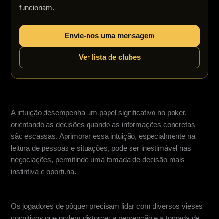
funcionam.
Envie-nos uma mensagem
Ver lista de clubes
O papel da intuição
A intuição desempenha um papel significativo no poker,
orientando as decisões quando as informações concretas
são escassas. Aprimorar essa intuição, especialmente na
leitura de pessoas e situações, pode ser inestimável nas
negociações, permitindo uma tomada de decisão mais
instintiva e oportuna.
Vieses cognitivos
Os jogadores de pôquer precisam lidar com diversos vieses
cognitivos que podem distorcer a percepção e a tomada de