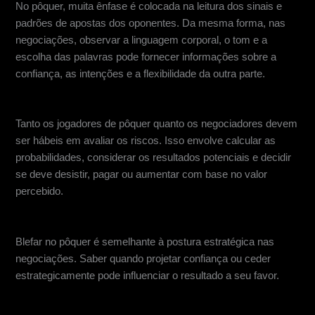
No pôquer, muita ênfase é colocada na leitura dos sinais e
padrões de apostas dos oponentes. Da mesma forma, nas
negociações, observar a linguagem corporal, o tom e a
escolha das palavras pode fornecer informações sobre a
confiança, as intenções e a flexibilidade da outra parte.
Avaliação do risco
Tanto os jogadores de pôquer quanto os negociadores devem
ser hábeis em avaliar os riscos. Isso envolve calcular as
probabilidades, considerar os resultados potenciais e decidir
se deve desistir, pagar ou aumentar com base no valor
percebido.
Blefe e engano estratégico
Blefar no pôquer é semelhante à postura estratégica nas
negociações. Saber quando projetar confiança ou ceder
estrategicamente pode influenciar o resultado a seu favor.
Controle Emocional