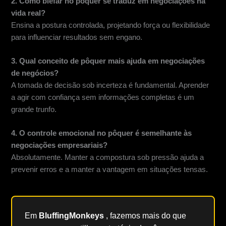
2. Como blefar no pôquer se traduz em negociações na
vida real?
Ensina a postura controlada, projetando força ou flexibilidade
para influenciar resultados sem engano.
3. Qual conceito de pôquer mais ajuda em negociações
de negócios?
A tomada de decisão sob incerteza é fundamental. Aprender
a agir com confiança sem informações completas é um
grande trunfo.
4. O controle emocional no pôquer é semelhante às
negociações empresariais?
Absolutamente. Manter a compostura sob pressão ajuda a
prevenir erros e a manter a vantagem em situações tensas.
Em
BluffingMonkeys
, fazemos mais do que