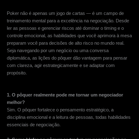
Conclusão: Do Felt à Sala de Reuniões
Poker não é apenas um jogo de cartas — é um campo de
treinamento mental para a excelência na negociação. Desde
ler as pessoas e gerenciar riscos até dominar o timing e o
controle emocional, as habilidades que você aprimora à mesa
preparam você para decisões de alto risco no mundo real.
Seja navegando por um negócio ou uma conversa
diplomática, as lições do pôquer dão vantagem para pensar
com clareza, agir estrategicamente e se adaptar com
propósito.
Perguntas frequentes
1. O pôquer realmente pode me tornar um negociador
melhor?
Sim. O pôquer fortalece o pensamento estratégico, a
disciplina emocional e a leitura de pessoas, todas habilidades
essenciais de negociação.