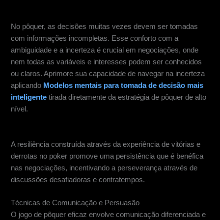
Tomada de decisão com informações incompletas
No pôquer, as decisões muitas vezes devem ser tomadas
com informações incompletas. Esse conforto com a
ambiguidade e a incerteza é crucial em negociações, onde
nem todas as variáveis e interesses podem ser conhecidos
ou claros. Aprimore sua capacidade de navegar na incerteza
aplicando
Modelos mentais para tomada de decisão mais
inteligente
tirada diretamente da estratégia de pôquer de alto
nível.
Persistência e resiliência
A resiliência construída através da experiência de vitórias e
derrotas no poker promove uma persistência que é benéfica
nas negociações, incentivando a perseverança através de
discussões desafiadoras e contratempos.
Técnicas de Comunicação e Persuasão
O jogo de pôquer eficaz envolve comunicação diferenciada e