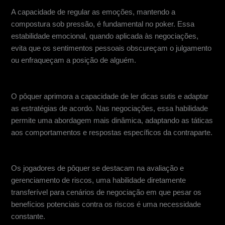
Regulação emocional
A capacidade de regular as emoções, mantendo a
compostura sob pressão, é fundamental no poker. Essa
estabilidade emocional, quando aplicada às negociações,
evita que os sentimentos pessoais obscureçam o julgamento
ou enfraqueçam a posição de alguém.
Lendo e adaptando-se aos oponentes
O pôquer aprimora a capacidade de ler dicas sutis e adaptar
as estratégias de acordo. Nas negociações, essa habilidade
permite uma abordagem mais dinâmica, adaptando as táticas
aos comportamentos e respostas específicos da contraparte.
Gestão de Riscos
Os jogadores de pôquer se destacam na avaliação e
gerenciamento de riscos, uma habilidade diretamente
transferível para cenários de negociação em que pesar os
benefícios potenciais contra os riscos é uma necessidade
constante.