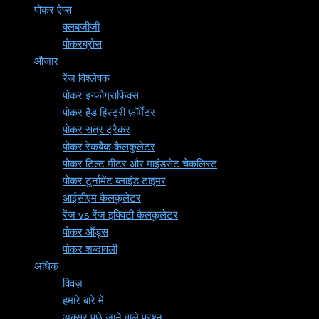
पोकर ऐप्स
क्लबजीजी
पोकरब्रोस
औजार
रेंज विश्लेषक
पोकर इन्फोग्राफिक्स
पोकर हैंड हिस्ट्री फ़ॉर्मेटर
पोकर सत्र ट्रैकर
पोकर रेकबैक कैलकुलेटर
पोकर टिल्ट मीटर और माइंडसेट चेकलिस्ट
पोकर टूर्नामेंट ब्लाइंड टाइमर
आईसीएम कैलकुलेटर
रेंज vs रेंज इक्विटी कैलकुलेटर
पोकर ऑड्स
पोकर शब्दावली
अधिक
क्विज़
हमारे बारे में
अक्सर पूछे जाने वाले प्रश्न