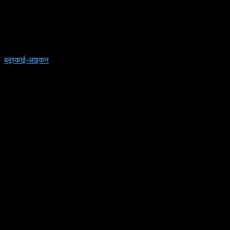
ब्लूस्काई-आइकन