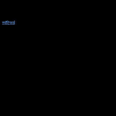
स्पॉटिफाई