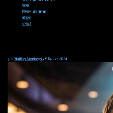
रहना
विश्वास और सुरक्षा
वीडियो
धाराओं
शून्य से नायक तक: पोकर परिवर्तनों
की वास्तविक जीवन की कहानियाँ
द्वारा
Bluffing Monkeys
/
5 दिसम्बर 2024