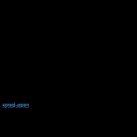
ब्लूस्काई-आइकन