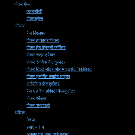
पोकर ऐप्स
क्लबजीजी
पोकरब्रोस
औजार
रेंज विश्लेषक
पोकर इन्फोग्राफिक्स
पोकर हैंड हिस्ट्री फ़ॉर्मेटर
पोकर सत्र ट्रैकर
पोकर रेकबैक कैलकुलेटर
पोकर टिल्ट मीटर और माइंडसेट चेकलिस्ट
पोकर टूर्नामेंट ब्लाइंड टाइमर
आईसीएम कैलकुलेटर
रेंज vs रेंज इक्विटी कैलकुलेटर
पोकर ऑड्स
पोकर शब्दावली
अधिक
क्विज़
हमारे बारे में
अक्सर पूछे जाने वाले प्रश्न