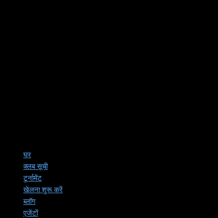
घर
क्लब सूची
टूर्नामेंट
खेलना शुरू करें
ब्लॉग
एजेंटों