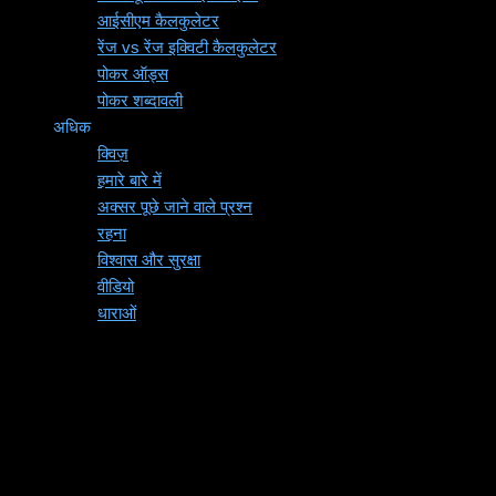
आईसीएम कैलकुलेटर
रेंज vs रेंज इक्विटी कैलकुलेटर
पोकर ऑड्स
पोकर शब्दावली
अधिक
क्विज़
हमारे बारे में
अक्सर पूछे जाने वाले प्रश्न
रहना
विश्वास और सुरक्षा
वीडियो
धाराओं