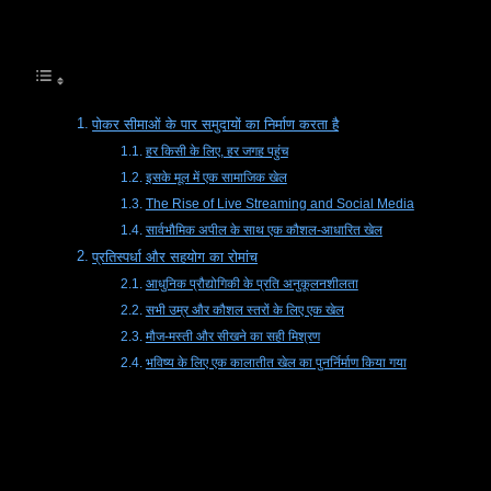
विषय-सूची
पोकर सीमाओं के पार समुदायों का निर्माण करता है
हर किसी के लिए, हर जगह पहुंच
इसके मूल में एक सामाजिक खेल
The Rise of Live Streaming and Social Media
सार्वभौमिक अपील के साथ एक कौशल-आधारित खेल
प्रतिस्पर्धा और सहयोग का रोमांच
आधुनिक प्रौद्योगिकी के प्रति अनुकूलनशीलता
सभी उम्र और कौशल स्तरों के लिए एक खेल
मौज-मस्ती और सीखने का सही मिश्रण
भविष्य के लिए एक कालातीत खेल का पुनर्निर्माण किया गया
पोकर सीमाओं के पार समुदायों
का निर्माण करता है