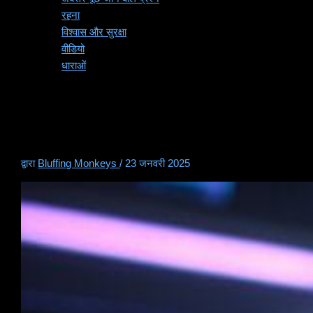
रहना
विश्वास और सुरक्षा
वीडियो
धाराओं
पोकर डिजिटल युग के लिए एकदम
सही सामाजिक खेल क्यों है?
द्वारा
Bluffing Monkeys
/
23 जनवरी 2025