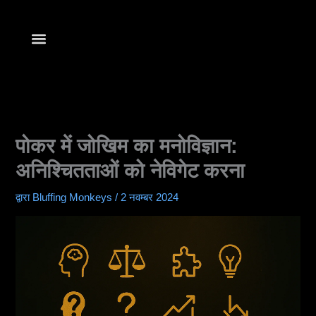
सामग्री
में
जाएं
Find Your Club
खेलना शुरू करें
पोकर में जोखिम का मनोविज्ञान:
अनिश्चितताओं को नेविगेट करना
द्वारा
Bluffing Monkeys
/
2 नवम्बर 2024