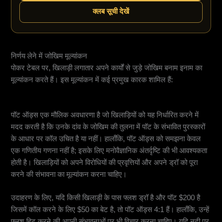
क्लब सूची देखें
निर्णय लेने में जोखिम मूल्यांकन
पोकर टेबल पर, खिलाड़ी लगातार अपने कार्यों से जुड़े जोखिम बनाम इनाम का
मूल्यांकन करते हैं। इस मूल्यांकन में कई प्रमुख कारक शामिल हैं:
पॉट ऑड्स को समझना
पॉट ऑड्स एक मौलिक अवधारणा है जो खिलाड़ियों को यह निर्धारित करने में
मदद करती है कि उनके दांव के जोखिम की तुलना में पॉट के संभावित पुरस्कारों
के आधार पर कॉल उचित है या नहीं। हालाँकि, पॉट ऑड्स को समझना केवल
एक गणितीय गणना नहीं है; इसके लिए मनोवैज्ञानिक अंतर्दृष्टि की भी आवश्यकता
होती है। खिलाड़ियों को अपने विरोधियों की प्रवृत्तियों और अपने ड्रॉ को पूरा
करने की संभावना का मूल्यांकन करना चाहिए।
उदाहरण के लिए, यदि किसी खिलाड़ी के पास फ्लश ड्रॉ है और पॉट $200 है
जिसमें कॉल करने के लिए $50 का बेट है, तो पॉट ऑड्स 4:1 हैं। हालाँकि, उन्हें
फ्लश हिट करने की अपनी संभावनाओं पर भी विचार करना चाहिए। यदि नदी पर