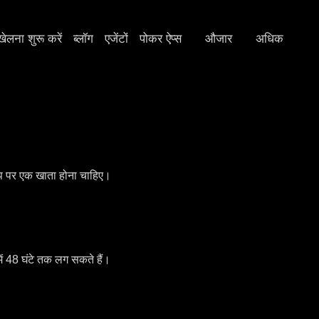
खेलना शुरू करें
ब्लॉग
एजेंटों
पोकर ऐप्स
औजार
अधिक
ऐप पर एक खाता होना चाहिए।
ें 48 घंटे तक लग सकते हैं।