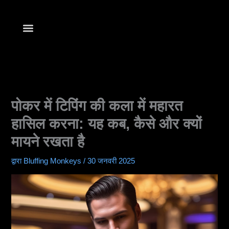
सामग्री
में
जाएं
Find Your Club
खेलना शुरू करें
पोकर में टिपिंग की कला में महारत
हासिल करना: यह कब, कैसे और क्यों
मायने रखता है
द्वारा
Bluffing Monkeys
/
30 जनवरी 2025