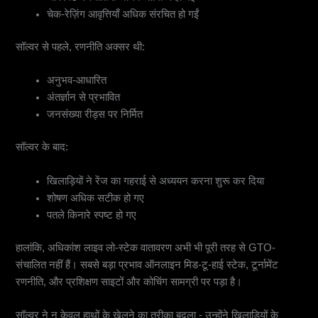
चेक-रेज़िंग आवृत्तियाँ अधिक संरचित हो गईं
सॉल्वर से पहले, रणनीति अक्सर थी:
अनुभव-आधारित
अंतर्ज्ञान से प्रभावित
जनसंख्या रीड्स पर निर्मित
सॉल्वर के बाद:
खिलाड़ियों ने रेंज का गहराई से अध्ययन करना शुरू कर दिया
शोषण अधिक सटीक हो गए
पतले किनारे स्पष्ट हो गए
हालांकि, अधिकांश लाइव लो-स्टेक वातावरण अभी भी पूरी तरह से GTO-
संचालित नहीं हैं। सबसे बड़ा प्रभाव ऑनलाइन मिड-टू-हाई स्टेक, टूर्नामेंट
रणनीति, और प्रशिक्षण साइटों और कोचिंग सामग्री पर पड़ा है।
सॉल्वर ने न केवल हाथों के खेलने का तरीका बदला - उन्होंने खिलाड़ियों के