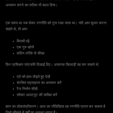
अध्ययन करने का तरीका भी बदल दिया।
5. ट्रेनिंग साइट्स और पोकर एजुकेशन प्लेटफॉर्म
एक समय था जब पोकर रणनीति को गुप्त रखा जाता था। यदि आप सुधार करना
चाहते थे, तो आप:
किताबें पढ़ें
एक गुरु खोजें
कठिन तरीके से सीखा
फिर प्रशिक्षण प्लेटफॉर्म दिखाई दिए। अचानक खिलाड़ी यह कर सकते थे:
प्रो को हाथ तोड़ते हुए देखें
संरचित पाठ्यक्रम का अध्ययन करें
रेंज निर्माण सीखें
सॉल्वर आउटपुट की समीक्षा करें
ज्ञान का लोकतंत्रीकरण। आज का नौसिखिया वह रणनीति प्राप्त कर सकता है
जिसे सीखने में वर्षों का अनुभव लगता है।