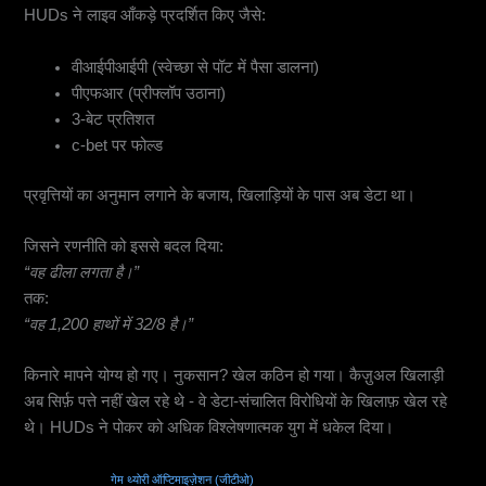
HUDs ने लाइव आँकड़े प्रदर्शित किए जैसे:
वीआईपीआईपी (स्वेच्छा से पॉट में पैसा डालना)
पीएफआर (प्रीफ्लॉप उठाना)
3-बेट प्रतिशत
c-bet पर फोल्ड
प्रवृत्तियों का अनुमान लगाने के बजाय, खिलाड़ियों के पास अब डेटा था।
जिसने रणनीति को इससे बदल दिया:
“वह ढीला लगता है।”
तक:
“वह 1,200 हाथों में 32/8 है।”
किनारे मापने योग्य हो गए। नुकसान? खेल कठिन हो गया। कैज़ुअल खिलाड़ी
अब सिर्फ़ पत्ते नहीं खेल रहे थे - वे डेटा-संचालित विरोधियों के खिलाफ़ खेल रहे
थे। HUDs ने पोकर को अधिक विश्लेषणात्मक युग में धकेल दिया।
4. पोकर सॉल्वर और
गेम थ्योरी ऑप्टिमाइज़ेशन (जीटीओ)