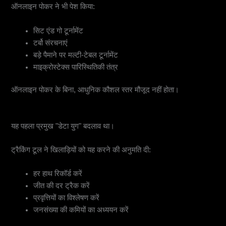
ऑनलाइन पोकर ने भी पेश किया:
सिट एंड गो टूर्नामेंट
टर्बो संरचनाएं
बड़े पैमाने पर मल्टी-टेबल टूर्नामेंट
माइक्रोस्टेक्स पारिस्थितिकी तंत्र
ऑनलाइन पोकर के बिना, आधुनिक कौशल स्तर मौजूद नहीं होता।
3. हेड-अप डिस्प्ले (HUDs) और ट्रैकिंग सॉफ्टवेयर
यह पहला प्रमुख "डेटा युग" बदलाव था।
ट्रैकिंग टूल ने खिलाड़ियों को यह करने की अनुमति दी:
हर हाथ रिकॉर्ड करें
जीत की दर ट्रैक करें
प्रवृत्तियों का विश्लेषण करें
जनसंख्या की कमियों का अध्ययन करें