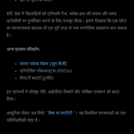
ड्रॉ के मूल्य को बदलें
शॉर्ट डेक ने खिलाड़ियों को प्रीफ्लॉप रेंज, सापेक्ष हाथ की ताकत और ब्लफ
फ्रीक्वेंसी पर पुनर्विचार करने के लिए मजबूर किया। इसने दिखाया कि एक छोटा
सा संरचनात्मक बदलाव भी एक पूरी तरह से नया रणनीतिक वातावरण बना सकता
है।
अन्य प्रारूप परिवर्तन:
फास्ट-फोल्ड पोकर (ज़ूम-शैली)
प्रोग्रेसिव नॉकआउट्स (PKOs)
मिस्ट्री बाउंटी टूर्नामेंट
इन प्रारूपों ने वॉल्यूम गति, आईसीएम विचारों और जोखिम प्रबंधन को बदल
दिया।
आधुनिक पोकर अब सिर्फ "
कैश या एमटीटी
"। यह विकसित संरचनाओं का एक
पारिस्थितिकी तंत्र है।