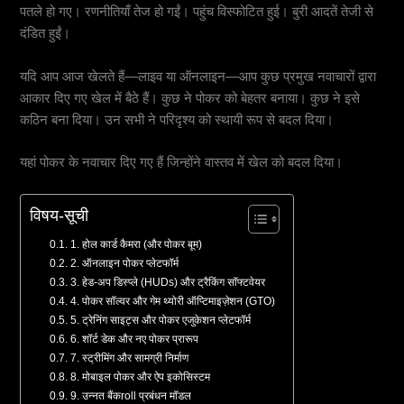
पतले हो गए। रणनीतियाँ तेज हो गईं। पहुंच विस्फोटित हुई। बुरी आदतें तेजी से
दंडित हुईं।
यदि आप आज खेलते हैं—लाइव या ऑनलाइन—आप कुछ प्रमुख नवाचारों द्वारा
आकार दिए गए खेल में बैठे हैं। कुछ ने पोकर को बेहतर बनाया। कुछ ने इसे
कठिन बना दिया। उन सभी ने परिदृश्य को स्थायी रूप से बदल दिया।
यहां पोकर के नवाचार दिए गए हैं जिन्होंने वास्तव में खेल को बदल दिया।
विषय-सूची
1. होल कार्ड कैमरा (और पोकर बूम)
2. ऑनलाइन पोकर प्लेटफॉर्म
3. हेड-अप डिस्प्ले (HUDs) और ट्रैकिंग सॉफ्टवेयर
4. पोकर सॉल्वर और गेम थ्योरी ऑप्टिमाइज़ेशन (GTO)
5. ट्रेनिंग साइट्स और पोकर एजुकेशन प्लेटफॉर्म
6. शॉर्ट डेक और नए पोकर प्रारूप
7. स्ट्रीमिंग और सामग्री निर्माण
8. मोबाइल पोकर और ऐप इकोसिस्टम
9. उन्नत बैंकroll प्रबंधन मॉडल