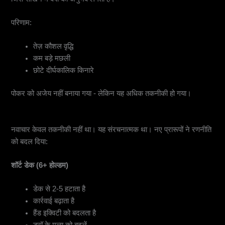
परिणाम:
तेज़ कौशल वृद्धि
कम बड़े मछली
छोटे दीर्घकालिक किनारे
पोकर को अजेय नहीं बनाया गया - लेकिन यह अधिक तकनीकी हो गया।
6. शॉर्ट डेक और नए पोकर प्रारूप
नवाचार केवल तकनीकी नहीं था। यह संरचनात्मक था। नए प्रारूपों ने रणनीति
को बदल दिया:
शॉर्ट डेक (6+ होल्डम)
डेक से 2-5 हटाता है
कार्रवाई बढ़ाता है
हैंड इक्विटी को बदलता है