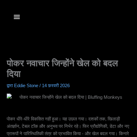
सामग्री
में
जाएं
खेलना शुरू करें
पोकर नवाचार जिन्होंने खेल को बदल
दिया
द्वारा
Eddie Stone
/
14 फ़रवरी 2026
पोकर धीरे-धीरे विकसित नहीं हुआ। यह उछल गया। दशकों तक, खिलाड़ी
अंतर्ज्ञान, टेबल टॉक और अनुभव पर निर्भर रहे। फिर प्रौद्योगिकी, डेटा और नए
प्रारूपों ने पारिस्थितिकी तंत्र को प्रभावित किया - और खेल बदल गया। किनारे