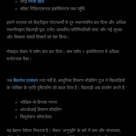
जोड़
निजी खेल
सॉफ़्ट रिक्रिएशनल इकोसिस्टम तक पहुँचें
इसने तरलता को केंद्रीकृत प्लेटफार्मों से दूर स्थानांतरित कर दिया और अधिक
स्थानीयकृत खिलाड़ी पूल, एजेंट-आधारित पारिस्थितिकी तंत्र और नई सुरक्षा
और विश्वास संबंधी विचारों को पेश किया।
मोबाइल पोकर ने घर्षण कम कर दिया। कम घर्षण = इकोसिस्टम में अधिक
मनोरंजक पैसा।
9. उन्नत बैंकroll प्रबंधन मॉडल
जब
बैंकरोल प्रबंधन
नया नहीं है, आधुनिक विचरण मॉडलिंग टूल ने खिलाड़ियों
के जोखिम के प्रति दृष्टिकोण को बदल दिया है। खिलाड़ी अब उपयोग करते हैं:
जोखिम-से-विनाश गणना
आरओआई विचरण मॉडलिंग
सिमुलेशन सॉफ्टवेयर
यह बेहतर पेशेवर स्थिरता है। पोकर 'अनुभूति' के बारे में कम और संभाव्यता,