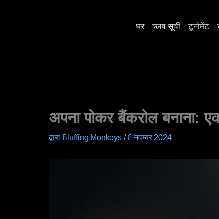
सामग्री
में
घर
क्लब सूची
टूर्नामेंट
जाएं
अपना पोकर बैंकरोल बनाना: एक प
द्वारा
Bluffing Monkeys
/
8 नवम्बर 2024