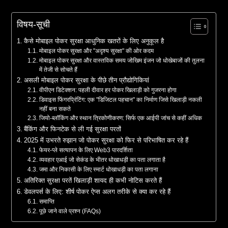
विषय-सूची
कैसे मोबाइल पोकर सुरक्षा आधुनिक खतरों के लिए अनुकूल है
मोबाइल पोकर सुरक्षा और "अदृश्य सुरक्षा" की ओर कदम
मोबाइल पोकर सुरक्षा और वास्तविक समय जोखिम इंजन जो धोखेबाजों की तुलना
में तेजी से सोचते हैं
असली मोबाइल पोकर सुरक्षा के पीछे तीन प्रौद्योगिकियां
वीपीएन डिटेक्शन: पहली दीवार हर पोकर खिलाड़ी को गुजरना होगा
डिवाइस फिंगरप्रिंटिंग: एक "डिजिटल पहचान" का निर्माण जिसे खिलाड़ी नकली
नहीं बना सकते
जियो-ब्लॉकिंग और स्थान त्रिकोणीकरण: सिर्फ एक आईपी जांच से कहीं अधिक
बैंकिंग और फिनटेक से ली गई सुरक्षा परतों
2025 में उभरते रुझान जो पोकर सुरक्षा को फिर से परिभाषित कर रहे हैं
फेयर-प्ले सत्यापन के लिए Web3 पारदर्शिता
व्यवहार एआई जो सेकंड के भीतर धोखाधड़ी का पता लगाता है
जमा और निकासी के लिए स्मार्ट धोखाधड़ी का पता लगाना
अतिरिक्त सुरक्षा परतें खिलाड़ी शायद ही कभी नोटिस करते हैं
डेवलपर्स के लिए: शीर्ष पोकर ऐप्स अलग तरीके से क्या कर रहे हैं
समाप्ति
पूछे जाने वाले प्रश्न (FAQs)