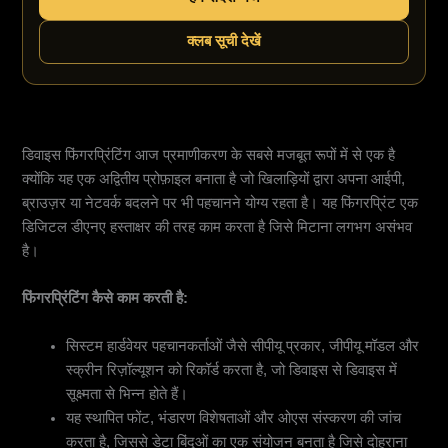
क्लब सूची देखें
डिवाइस फिंगरप्रिंटिंग: एक "डिजिटल पहचान" का निर्माण जिसे खिलाड़ी नकली नहीं बना सकते
डिवाइस फिंगरप्रिंटिंग आज प्रमाणीकरण के सबसे मजबूत रूपों में से एक है
क्योंकि यह एक अद्वितीय प्रोफ़ाइल बनाता है जो खिलाड़ियों द्वारा अपना आईपी,
ब्राउज़र या नेटवर्क बदलने पर भी पहचानने योग्य रहता है। यह फिंगरप्रिंट एक
डिजिटल डीएनए हस्ताक्षर की तरह काम करता है जिसे मिटाना लगभग असंभव
है।
फिंगरप्रिंटिंग कैसे काम करती है:
सिस्टम हार्डवेयर पहचानकर्ताओं जैसे सीपीयू प्रकार, जीपीयू मॉडल और
स्क्रीन रिज़ॉल्यूशन को रिकॉर्ड करता है, जो डिवाइस से डिवाइस में
सूक्ष्मता से भिन्न होते हैं।
यह स्थापित फोंट, भंडारण विशेषताओं और ओएस संस्करण की जांच
करता है, जिससे डेटा बिंदुओं का एक संयोजन बनता है जिसे दोहराना