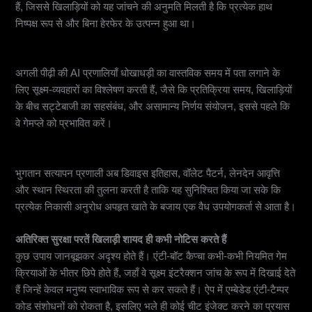
हैं, जिससे खिलाड़ियों को यह जांचने की अनुमति मिलती है कि प्रत्येक हाथ
निष्पक्ष रूप से और बिना हेरफेर के उत्पन्न हुआ था।
व्यवहार एआई जो सेकंड के भीतर धोखाधड़ी का पता लगाता है
अगली पीढ़ी की AI प्रणालियाँ धोखाधड़ी का वास्तविक समय में पता लगाने के
लिए सूक्ष्म-व्यवहारों का विश्लेषण करती हैं, जैसे कि प्रतिक्रिया समय, खिलाड़ियों
के बीच सट्टेबाजी का सहसंबंध, और असामान्य निर्णय संयोजन, इससे पहले कि
वे गेमप्ले को प्रभावित करें।
जमा और निकासी के लिए स्मार्ट धोखाधड़ी का पता लगाना
भुगतान सत्यापन प्रणाली अब डिवाइस इतिहास, वॉलेट पैटर्न, लेनदेन आवृत्ति
और स्थान स्थिरता की तुलना करती है ताकि यह सुनिश्चित किया जा सके कि
प्रत्येक निकासी अनुरोध अपहृत खाते के बजाय एक वैध उपयोगकर्ता से आता है।
अतिरिक्त सुरक्षा परतें खिलाड़ी शायद ही कभी नोटिस करते हैं
कुछ उपाय जानबूझकर अदृश्य होते हैं। एंटी-बॉट कैप्चा कभी-कभी नियमित गेम
क्रियाओं के भीतर छिपे होते हैं, जहाँ वे सूक्ष्म इंटरैक्शन जांच के रूप में दिखाई देते
हैं जिन्हें केवल मनुष्य स्वाभाविक रूप से कर सकते हैं। ऐप में एम्बेडेड एंटी-टैम्पर
कोड संशोधनों को रोकता है, इसलिए भले ही कोई चीट इंजेक्ट करने का प्रयास