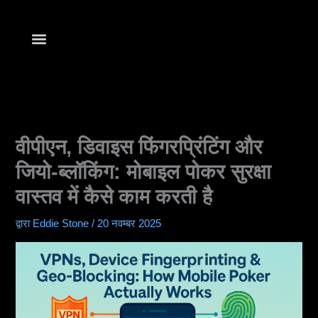
सामग्री
में
जाएं
Find Your Club
खेलना शुरू करें
वीपीएन, डिवाइस फिंगरप्रिंटिंग और
जियो-ब्लॉकिंग: मोबाइल पोकर सुरक्षा
वास्तव में कैसे काम करती है
द्वारा
Eddie Stone
/
20 नवम्बर 2025