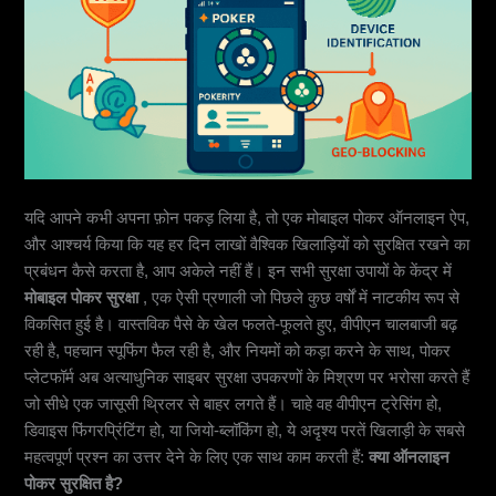
यदि आपने कभी अपना फ़ोन पकड़ लिया है, तो एक
मोबाइल पोकर ऑनलाइन
ऐप,
और आश्चर्य किया कि यह हर दिन लाखों वैश्विक खिलाड़ियों को सुरक्षित रखने का
प्रबंधन कैसे करता है, आप अकेले नहीं हैं। इन सभी सुरक्षा उपायों के केंद्र में
मोबाइल पोकर सुरक्षा
, एक ऐसी प्रणाली जो पिछले कुछ वर्षों में नाटकीय रूप से
विकसित हुई है। वास्तविक पैसे के खेल फलते-फूलते हुए, वीपीएन चालबाजी बढ़
रही है, पहचान स्पूफिंग फैल रही है, और नियमों को कड़ा करने के साथ, पोकर
प्लेटफॉर्म अब अत्याधुनिक साइबर सुरक्षा उपकरणों के मिश्रण पर भरोसा करते हैं
जो सीधे एक जासूसी थ्रिलर से बाहर लगते हैं। चाहे वह वीपीएन ट्रेसिंग हो,
डिवाइस फिंगरप्रिंटिंग हो, या जियो-ब्लॉकिंग हो, ये अदृश्य परतें खिलाड़ी के सबसे
महत्वपूर्ण प्रश्न का उत्तर देने के लिए एक साथ काम करती हैं:
क्या ऑनलाइन
पोकर सुरक्षित है?