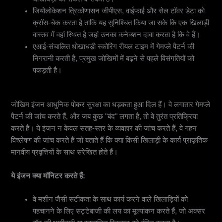
जियोलोकेशन त्रिकोणासन जीपीएस, वाईफाई और सेल टॉवर डेटा को
क्रॉस-चेक करता है ताकि यह सुनिश्चित किया जा सके कि एक खिलाड़ी
वास्तव में वहां स्थित है जहां उनका कनेक्शन दावा करता है कि वे हैं।
एआई-संचालित धोखाधड़ी स्कोरिंग रीयल टाइम में गेमप्ले पैटर्न की
निगरानी करती है, प्रमुख जोखिमों में बढ़ने से पहले विसंगतियों को
पकड़ती है।
मोबाइल पोकर सुरक्षा और वास्तविक समय जोखिम इंजन जो धोखेबाजों की तुलना में तेजी से सोचते हैं
जोखिम इंजन आधुनिक पोकर सुरक्षा का धड़कता हुआ दिल हैं। वे लगातार गेमप्ले
पैटर्न की जांच करते हैं, और जब कुछ "बंद" लगता है, तो वे तुरंत प्रतिक्रिया
करते हैं। ये इंजन न केवल सतह-स्तर के व्यवहार की जांच करते हैं, वे गहन
विश्लेषण की जांच करते हैं जो बताते हैं कि क्या किसी खिलाड़ी के कार्य प्राकृतिक
मानवीय प्रवृत्तियों के साथ संरेखित होते हैं।
ये इंजन क्या मॉनिटर करते हैं:
वे मशीन जैसी सटीकता के साथ कार्य करने वाले खिलाड़ियों को
पहचानने के लिए सट्टेबाजी की लय का मूल्यांकन करते हैं, जो अक्सर