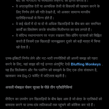
बॉट की भागीदारी या स्वचालित स्क्रिप्ट को इंगित करता है।
वे अप्राकृतिक देरी या अत्यधिक तेजी से विकल्पों की पहचान करने के
लिए निर्णय लेने की गति देखते हैं, जो अक्सर सामान्य मानवीय
प्रतिक्रियाओं से भिन्न होते हैं।
वे कई खेलों में दो या दो से अधिक खिलाड़ियों के बीच बार-बार समन्वित
कार्यों का विश्लेषण करके संभावित मिलीभगत का पता लगाते हैं।
वे संदिग्ध स्थानान्तरण पर नज़र रखकर चिप-डंपिंग प्रयासों को चिह्नित
करते हैं जिसमें एक खिलाड़ी जानबूझकर दूसरे को बड़ी मात्रा में चिप्स
खो देता है।
उच्च-इक्विटी निर्णय लेने और नट-भारी रणनीतियों की अपनी समझ को गहरा
करने के लिए, यहां साझा की गई उन्नत अंतर्दृष्टि देखें
Bluffing Monkeys
.
यह हैंड सिलेक्शन और गेम प्लानिंग को समझने के लिए एक ठोस संसाधन है,
खासकर जब Big O फॉर्मेट में जटिलता बढ़ती है।
असली मोबाइल पोकर सुरक्षा के पीछे तीन प्रौद्योगिकियां
वीपीएन डिटेक्शन: पहली दीवार हर पोकर खिलाड़ी को गुजरना होगा
वीपीएन का उपयोग उन खिलाड़ियों के बीच बेहद आम है जो क्षेत्र के प्रतिबंधों को
बायपास करने या उच्च-दांव तालिकाओं तक पहुंचने की कोशिश कर रहे हैं।