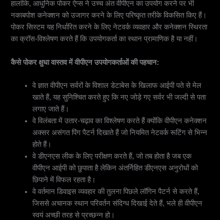
हालांकि, आधुनिक पोकर ऐप्स ने उच्च अंत वीपीएन का उपयोग करने पर भी
नकाबपोश कनेक्शन को उजागर करने के लिए परिष्कृत तरीके विकसित किए हैं।
पोकर सिस्टम यह निर्धारित करने के लिए नेटवर्क व्यवहार और कनेक्शन स्थिरता
का क्रॉस-विश्लेषण करते हैं कि उपयोगकर्ता का स्थान प्रामाणिक है या नहीं।
कैसे पोकर क्षुधा वास्तव में वीपीएन उपयोगकर्ताओं की पहचान:
वे ज्ञात वीपीएन सर्वरों के विशाल डेटाबेस के खिलाफ आईपी पते से मेल
खाते हैं, यह सुनिश्चित करते हुए कि नए जोड़े गए सर्वर भी जल्दी से पता
लगाए जाते हैं।
वे विलंबता में उतार-चढ़ाव का विश्लेषण करते हैं क्योंकि वीपीएन कनेक्शन
अक्सर असंगत पिंग पैटर्न दिखाते हैं जो नियमित नेटवर्क रूटिंग से भिन्न
होते हैं।
वे डीएनएस लीक के लिए परीक्षण करते हैं, जो तब होता है जब एक
वीपीएन आईपी को छुपाता है लेकिन अंतर्निहित डीएनएस अनुरोधों को
छिपाने में विफल रहता है।
वे वर्तमान डिवाइस व्यवहार की तुलना पिछले लॉगिन पैटर्न से करते हैं,
जिससे अचानक स्थान परिवर्तन संदिग्ध दिखाई देते हैं, भले ही वीपीएन
स्वयं अच्छी तरह से प्रच्छन्न हो।