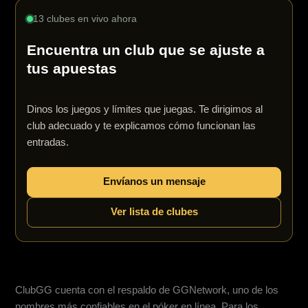
13 clubes en vivo ahora
Encuentra un club que se ajuste a
tus apuestas
Dinos los juegos y límites que juegas. Te dirigimos al
club adecuado y te explicamos cómo funcionan las
entradas.
Envíanos un mensaje
Ver lista de clubes
Percepción de equidad y accesibilidad
ClubGG cuenta con el respaldo de GGNetwork, uno de los
nombres más confiables en el póker en línea. Para los