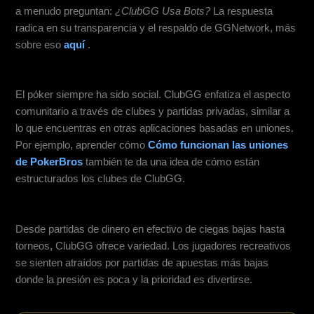
a menudo preguntan:
¿ClubGG Usa Bots?
La respuesta
radica en su transparencia y el respaldo de GGNetwork, más
sobre eso
aquí
.
Comunidad y Experiencia Social
El póker siempre ha sido social. ClubGG enfatiza el aspecto
comunitario a través de clubes y partidas privadas, similar a
lo que encuentras en otras aplicaciones basadas en uniones.
Por ejemplo, aprender cómo
Cómo funcionan las uniones
de PokerBros
también te da una idea de cómo están
estructurados los clubes de ClubGG.
Niveles y formatos flexibles
Desde partidas de dinero en efectivo de ciegas bajas hasta
torneos, ClubGG ofrece variedad. Los jugadores recreativos
se sienten atraídos por partidas de apuestas más bajas
donde la presión es poca y la prioridad es divertirse.