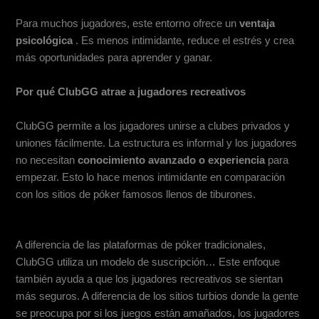
Para muchos jugadores, este entorno ofrece un
ventaja
psicológica
. Es menos intimidante, reduce el estrés y crea
más oportunidades para aprender y ganar.
Por qué ClubGG atrae a jugadores recreativos
Baja barrera de entrada
ClubGG permite a los jugadores unirse a clubes privados y
uniones fácilmente. La estructura es informal y los jugadores
no necesitan
conocimiento avanzado o experiencia
para
empezar. Esto lo hace menos intimidante en comparación
con los sitios de póker famosos llenos de tiburones.
Modelo de Dinero de Juego y Suscripción
A diferencia de las plataformas de póker tradicionales,
ClubGG utiliza un modelo de suscripción… Este enfoque
también ayuda a que los jugadores recreativos se sientan
más seguros. A diferencia de los sitios turbios donde la gente
se preocupa por si los juegos están amañados, los jugadores