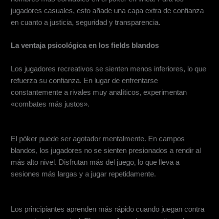
jugadores casuales, esto añade una capa extra de confianza
en cuanto a justicia, seguridad y transparencia.
La ventaja psicológica en los fields blandos
Aumento de Confianza
Los jugadores recreativos se sienten menos inferiores, lo que
refuerza su confianza. En lugar de enfrentarse
constantemente a rivales muy analíticos, experimentan
«combates más justos».
Más diversión, menos estrés
El póker puede ser agotador mentalmente. En campos
blandos, los jugadores no se sienten presionados a rendir al
más alto nivel. Disfrutan más del juego, lo que lleva a
sesiones más largas y a jugar repetidamente.
Oportunidades de Aprendizaje
Los principiantes aprenden más rápido cuando juegan contra