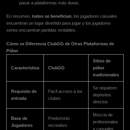
pasar a plataformas más duras.
En resumen,
todos se benefician,
los jugadores casuales
encuentran un lugar divertido para jugar y los jugadores
serios encuentran partidas rentables.
Cómo se Diferencia ClubGG de Otras Plataformas de
Póker
Sitios de
Característica
ClubGG
póker
tradicionales
Se requieren
Requisito de
Fácil acceso a los
depósitos
entrada
clubes
directos
Mezcla de
Base de
Predominio
profesionales
Jugadores
recreativo
y casuales