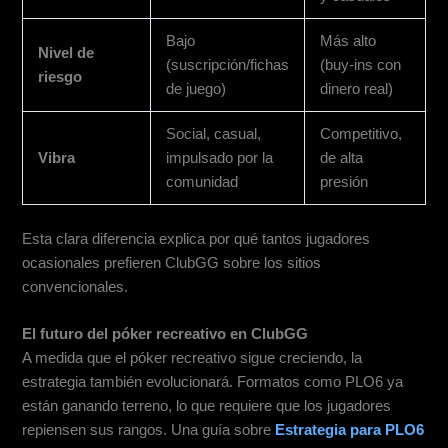
Bajo
Más alto
Nivel de
(suscripción/fichas
(buy-ins con
riesgo
de juego)
dinero real)
Social, casual,
Competitivo,
Vibra
impulsado por la
de alta
comunidad
presión
Esta clara diferencia explica por qué tantos jugadores
ocasionales prefieren ClubGG sobre los sitios
convencionales.
El futuro del póker recreativo en ClubGG
A medida que el póker recreativo sigue creciendo, la
estrategia también evolucionará. Formatos como PLO6 ya
están ganando terreno, lo que requiere que los jugadores
repiensen sus rangos. Una guía sobre
Estrategia para PLO6