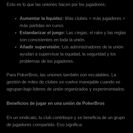
Esto es lo que las uniones hacen por los jugadores:
Aumentar la liquidez:
Más clubes = más jugadores =
más partidas en curso.
Estandarizar el juego:
Las ciegas, el rake y las reglas
son consistentes en toda la unión.
Añadir supervisión:
Los administradores de la unión
ayudan a supervisar la equidad, la seguridad y los
problemas de los jugadores.
Para PokerBros, las uniones también son escalables. La
gestión de miles de clubes se vuelve manejable cuando se
agrupan bajo líderes de unión organizados y experimentados.
Beneficios de jugar en una unión de PokerBros
Más Jugadores, Más Partidas
En un sindicato, tu club contribuye y se beneficia de un grupo
de jugadores compartido. Eso significa: