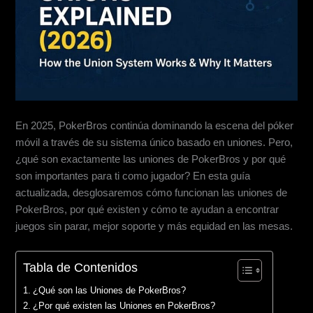
En 2025, PokerBros continúa dominando la escena del póker
móvil a través de su sistema único basado en uniones. Pero,
¿qué son exactamente las uniones de PokerBros y por qué
son importantes para ti como jugador? En esta guía
actualizada, desglosaremos cómo funcionan las uniones de
PokerBros, por qué existen y cómo te ayudan a encontrar
juegos sin parar, mejor soporte y más equidad en las mesas.
Tabla de Contenidos
¿Qué son las Uniones de PokerBros?
¿Por qué existen las Uniones en PokerBros?