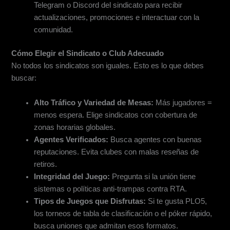
Telegram o Discord del sindicato para recibir
actualizaciones, promociones e interactuar con la
comunidad.
Cómo Elegir el Sindicato o Club Adecuado
No todos los sindicatos son iguales. Esto es lo que debes
buscar:
Alto Tráfico y Variedad de Mesas:
Más jugadores =
menos espera. Elige sindicatos con cobertura de
zonas horarias globales.
Agentes Verificados:
Busca agentes con buenas
reputaciones. Evita clubes con malas reseñas de
retiros.
Integridad del Juego:
Pregunta si la unión tiene
sistemas o políticas anti-trampas contra RTA.
Tipos de Juegos que Disfrutas:
Si te gusta PLO5,
los torneos de tabla de clasificación o el póker rápido,
busca uniones que admitan esos formatos.