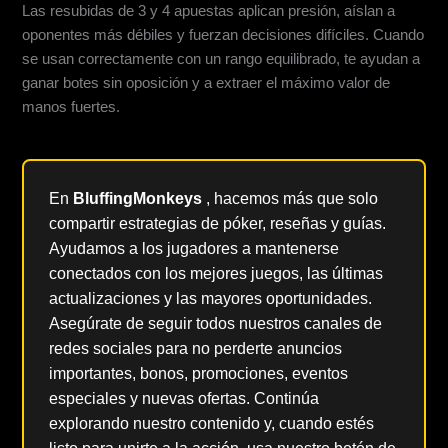
Las resubidas de 3 y 4 apuestas aplican presión, aíslan a
oponentes más débiles y fuerzan decisiones difíciles. Cuando
se usan correctamente con un rango equilibrado, te ayudan a
ganar botes sin oposición y a extraer el máximo valor de
manos fuertes.
En
BluffingMonkeys
, hacemos más que solo
compartir estrategias de póker, reseñas y guías.
Ayudamos a los jugadores a mantenerse
conectados con los mejores juegos, las últimas
actualizaciones y las mayores oportunidades.
Asegúrate de seguir todos nuestros canales de
redes sociales para no perderte anuncios
importantes, bonos, promociones, eventos
especiales y nuevas ofertas. Continúa
explorando nuestro contenido y, cuando estés