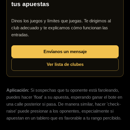
tus apuestas
Dinos los juegos y límites que juegas. Te dirigimos al
club adecuado y te explicamos cómo funcionan las
entradas.
Envíanos un mensaje
Ver lista de clubes
Aplicación:
Si sospechas que tu oponente está faroleando,
puedes hacer 'float' a su apuesta, esperando ganar el bote en
una calle posterior si pasa. De manera similar, hacer 'check-
raise' puede presionar a los oponentes, especialmente si
apuestan en un tablero que es favorable a tu rango percibido.