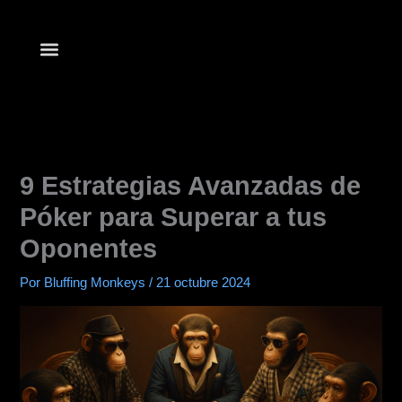
Ir
al
contenido
Lista de clubes
Empezar a Jugar
Aplicaciones de Póker
9 Estrategias Avanzadas de
Póker para Superar a tus
Oponentes
Por
Bluffing Monkeys
/
21 octubre 2024