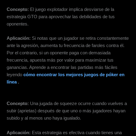
Juego Explotador
Concepto:
El juego explotador implica desviarse de la
estrategia GTO para aprovechar las debilidades de tus
oponentes.
Aplicación:
Si notas que un jugador se retira constantemente
ante la agresión, aumenta tu frecuencia de faroles contra él.
Por el contrario, si un oponente paga con demasiada
frecuencia, apuesta más por valor para maximizar tus
ganancias. Aprende a encontrar las partidas más fáciles
leyendo
cómo encontrar los mejores juegos de póker en
línea
.
Jugada de Squeeze
Concepto:
Una jugada de squeeze ocurre cuando vuelves a
subir (aprietas) después de que uno o más jugadores hayan
subido y al menos uno haya igualado.
Aplicación:
Esta estrategia es efectiva cuando tienes una