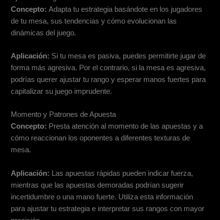
Concepto:
Adapta tu estrategia basándote en los jugadores
de tu mesa, sus tendencias y cómo evolucionan las
dinámicas del juego.
Aplicación:
Si tu mesa es pasiva, puedes permitirte jugar de
forma más agresiva. Por el contrario, si la mesa es agresiva,
podrías querer ajustar tu rango y esperar manos fuertes para
capitalizar su juego imprudente.
Momento y Patrones de Apuesta
Concepto:
Presta atención al momento de las apuestas y a
cómo reaccionan los oponentes a diferentes texturas de
mesa.
Aplicación:
Las apuestas rápidas pueden indicar fuerza,
mientras que las apuestas demoradas podrían sugerir
incertidumbre o una mano fuerte. Utiliza esta información
para ajustar tu estrategia e interpretar sus rangos con mayor