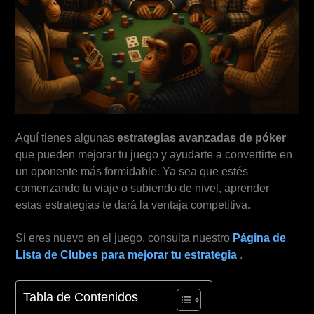
Aquí tienes algunas
estrategias avanzadas de póker
que pueden mejorar tu juego y ayudarte a convertirte en
un oponente más formidable. Ya sea que estés
comenzando tu viaje o subiendo de nivel, aprender
estas estrategias te dará la ventaja competitiva.
Si eres nuevo en el juego, consulta nuestro
Página de
Lista de Clubes para mejorar tu estrategia
.
Tabla de Contenidos