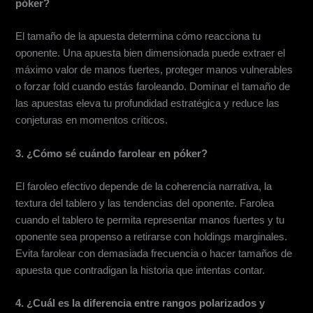
póker?
El tamaño de la apuesta determina cómo reacciona tu
oponente. Una apuesta bien dimensionada puede extraer el
máximo valor de manos fuertes, proteger manos vulnerables
o forzar fold cuando estás faroleando. Dominar el tamaño de
las apuestas eleva tu profundidad estratégica y reduce las
conjeturas en momentos críticos.
3. ¿Cómo sé cuándo farolear en póker?
El faroleo efectivo depende de la coherencia narrativa, la
textura del tablero y las tendencias del oponente. Farolea
cuando el tablero te permita representar manos fuertes y tu
oponente sea propenso a retirarse con holdings marginales.
Evita farolear con demasiada frecuencia o hacer tamaños de
apuesta que contradigan la historia que intentas contar.
4. ¿Cuál es la diferencia entre rangos polarizados y