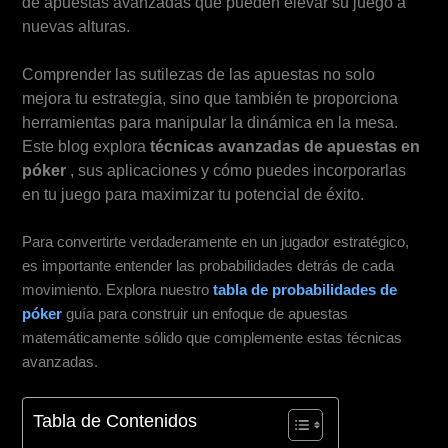
de apuestas avanzadas que pueden elevar su juego a
nuevas alturas.
Comprender las sutilezas de las apuestas no solo
mejora tu estrategia, sino que también te proporciona
herramientas para manipular la dinámica en la mesa.
Este blog explora
técnicas avanzadas de apuestas en
póker
, sus aplicaciones y cómo puedes incorporarlas
en tu juego para maximizar tu potencial de éxito.
Para convertirte verdaderamente en un jugador estratégico,
es importante entender las probabilidades detrás de cada
movimiento. Explora nuestro
tabla de probabilidades de
póker
guía para construir un enfoque de apuestas
matemáticamente sólido que complemente estas técnicas
avanzadas.
Tabla de Contenidos