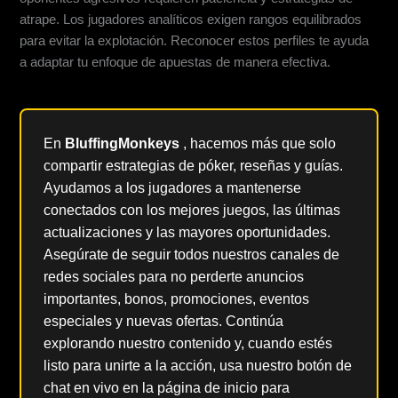
atrape. Los jugadores analíticos exigen rangos equilibrados
para evitar la explotación. Reconocer estos perfiles te ayuda
a adaptar tu enfoque de apuestas de manera efectiva.
En
BluffingMonkeys
, hacemos más que solo
compartir estrategias de póker, reseñas y guías.
Ayudamos a los jugadores a mantenerse
conectados con los mejores juegos, las últimas
actualizaciones y las mayores oportunidades.
Asegúrate de seguir todos nuestros canales de
redes sociales para no perderte anuncios
importantes, bonos, promociones, eventos
especiales y nuevas ofertas. Continúa
explorando nuestro contenido y, cuando estés
listo para unirte a la acción, usa nuestro botón de
chat en vivo en la página de inicio para