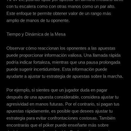
con tu escalera como con otras manos como un par alto.
Este enfoque te permite obtener valor de un rango más
amplio de manos de tu oponente.
Tiempo y Dinámica de la Mesa
Leer la Mesa
Observar cómo reaccionan los oponentes a las apuestas
puede proporcionar información valiosa. Una llamada rápida
podría indicar fortaleza, mientras que una pausa prolongada
puede sugerir incertidumbre. Esta información puede
ayudarte a ajustar tu estrategia de apuestas sobre la marcha.
Por ejemplo, si sientes que un jugador duda en pagar
después de una apuesta considerable, considera ajustar tu
agresividad en manos futuras. Por el contrario, si pagan tus
apuestas rápidamente, es posible que desees ajustar tu
estrategia para evitar confrontaciones costosas. También
encontrarás que el póker puede enseñarte más sobre