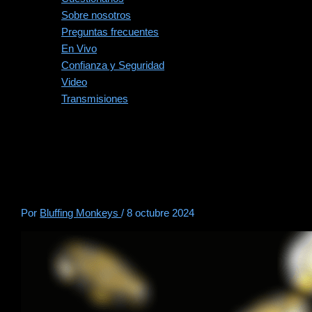
Sobre nosotros
Preguntas frecuentes
En Vivo
Confianza y Seguridad
Video
Transmisiones
¿Explorando diferentes
tipos de juegos de póker:
cuál es el adecuado para ti?
Por
Bluffing Monkeys
/
8 octubre 2024