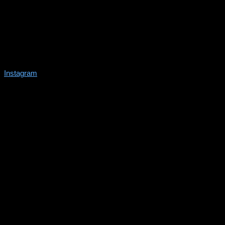
Instagram