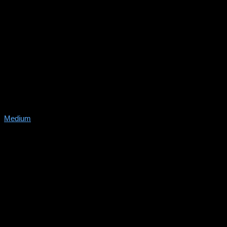
Medium