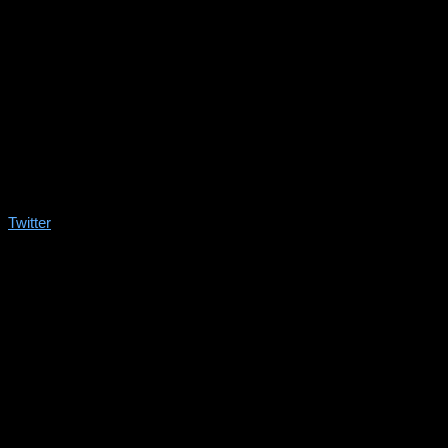
Twitter