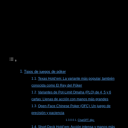
cada una que ofrece reglas, estrategias y experiencias de
juego únicas. Elegir los tipos de juegos de póker
adecuados es esencial para maximizar tu disfrute y éxito
en las mesas. En este blog, exploraremos los formatos de
póker más populares, sus características y consejos para
encontrar el juego adecuado para ti.
Tabla de Contenidos
Tipos de juegos de póker
Texas Hold’em: La variante más popular, también
conocida como El Rey del Póker
Variantes de Pot-Limit Omaha (PLO) de 4, 5 y 6
cartas: Llenas de acción con manos más grandes
Open-Face Chinese Poker (OFC): Un juego de
precisión y paciencia
ChatGPT dijo:
Short Deck Hold’em: Acción intensa y manos más