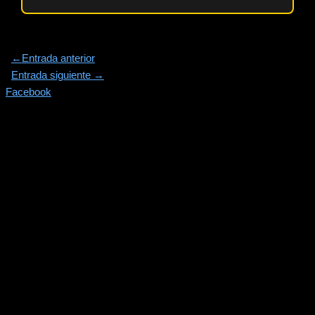
←
Entrada anterior
Entrada siguiente
→
Facebook