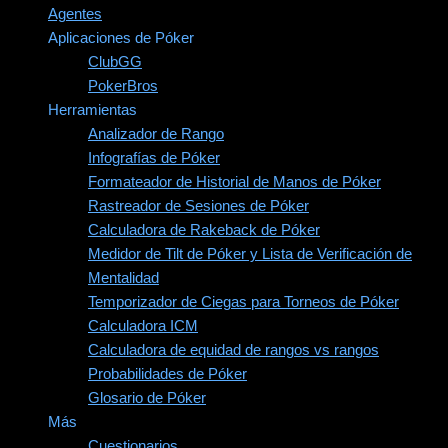
Agentes
Aplicaciones de Póker
ClubGG
PokerBros
Herramientas
Analizador de Rango
Infografías de Póker
Formateador de Historial de Manos de Póker
Rastreador de Sesiones de Póker
Calculadora de Rakeback de Póker
Medidor de Tilt de Póker y Lista de Verificación de
Mentalidad
Temporizador de Ciegas para Torneos de Póker
Calculadora ICM
Calculadora de equidad de rangos vs rangos
Probabilidades de Póker
Glosario de Póker
Más
Cuestionarios