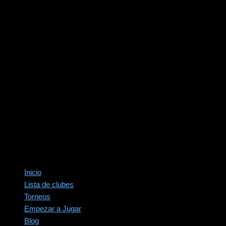
Inicio
Lista de clubes
Torneos
Empezar a Jugar
Blog