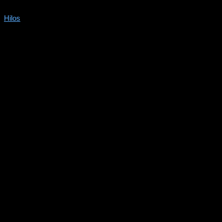
Hilos