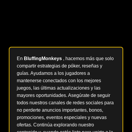
Los mejores jugadores no adivinan. Calculan. Y cuando
identificas consistentemente historias rotas y situaciones
con muchos bluffs, dejas de ser el que paga y empiezas a
ser el que atrapa los bluffs.
En
BluffingMonkeys
, hacemos más que solo
compartir estrategias de póker, reseñas y
guías. Ayudamos a los jugadores a
mantenerse conectados con los mejores
juegos, las últimas actualizaciones y las
mayores oportunidades. Asegúrate de seguir
todos nuestros canales de redes sociales para
no perderte anuncios importantes, bonos,
promociones, eventos especiales y nuevas
ofertas. Continúa explorando nuestro