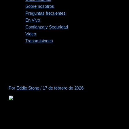
Sobre nosotros
Preguntas frecuentes
En Vivo
Confianza y Seguridad
Video
Transmisiones
Las 5 principales señales
de que tu oponente está
faroleando
Por
Eddie Stone
/
17 de febrero de 2026
Todo jugador de póker quiere un detector de faroles fiable.
La verdad? No existe un único «signo» que garantice un