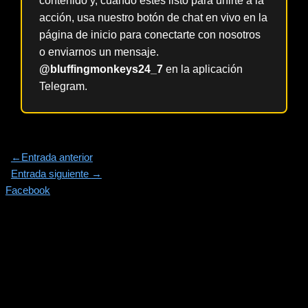
contenido y, cuando estés listo para unirte a la
acción, usa nuestro botón de chat en vivo en la
página de inicio para conectarte con nosotros
o enviarnos un mensaje.
@bluffingmonkeys24_7
en la aplicación
Telegram.
←
Entrada anterior
Entrada siguiente
→
Facebook